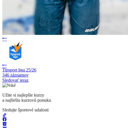
Tipsport liga 25/26
346 záznamov
Sledovať teraz
Užite si najlepšie kurzy
a najširšiu kurzovú ponuku
Sledujte športové udalosti