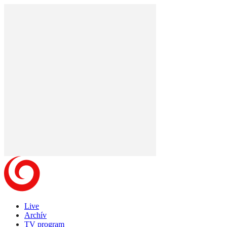
Live
Archív
TV program