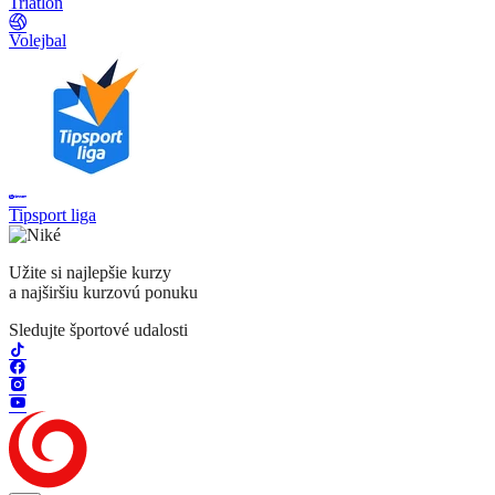
Triatlon
Volejbal
Tipsport liga
Užite si najlepšie kurzy
a najširšiu kurzovú ponuku
Sledujte športové udalosti