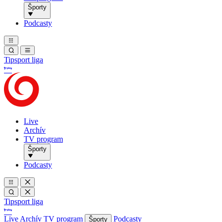
Športy
Podcasty
Tipsport liga
Live
Archív
TV program
Športy
Podcasty
Tipsport liga
Live
Archív
TV program
Podcasty
Športy