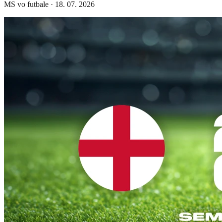
MS vo futbale
·
18. 07. 2026