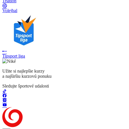
Triatlon
Volejbal
Tipsport liga
Užite si najlepšie kurzy
a najširšiu kurzovú ponuku
Sledujte športové udalosti