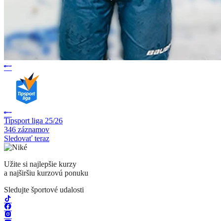
Tipsport liga 25/26
346 záznamov
Sledovať teraz
Užite si najlepšie kurzy
a najširšiu kurzovú ponuku
Sledujte športové udalosti