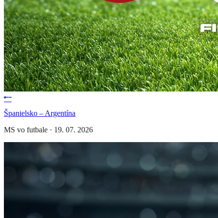
Španielsko – Argentína
MS vo futbale
·
19. 07. 2026