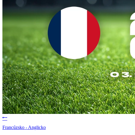
Francúzsko - Anglicko