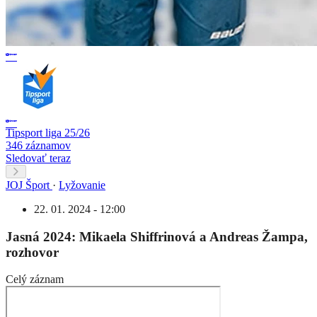
Tipsport liga 25/26
346 záznamov
Sledovať teraz
JOJ Šport
·
Lyžovanie
22. 01. 2024 - 12:00
Jasná 2024: Mikaela Shiffrinová a Andreas Žampa,
rozhovor
Celý záznam