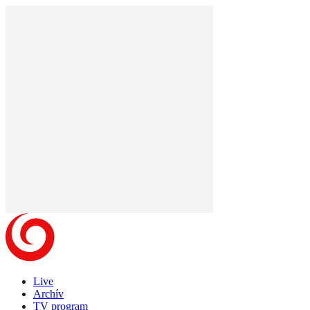
Live
Archív
TV program