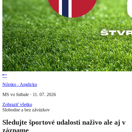
Nórsko - Anglicko
MS vo futbale
·
11. 07. 2026
Zobraziť všetko
Slobodne a bez záväzkov
Sledujte športové udalosti naživo ale aj v
zázname