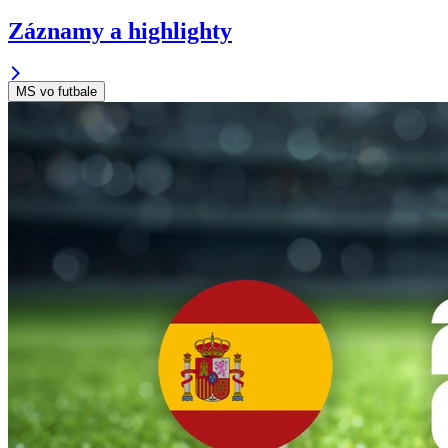
Záznamy a highlighty
MS vo futbale