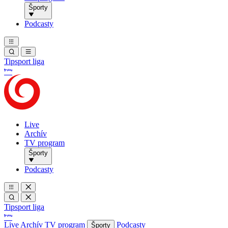
Športy
Podcasty
Tipsport liga
Live
Archív
TV program
Športy
Podcasty
Tipsport liga
Live
Archív
TV program
Podcasty
Športy