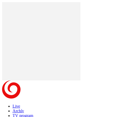
Live
Archív
TV program