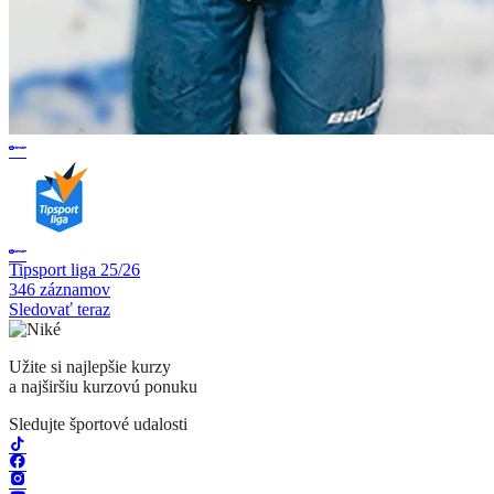
Tipsport liga 25/26
346 záznamov
Sledovať teraz
Užite si najlepšie kurzy
a najširšiu kurzovú ponuku
Sledujte športové udalosti