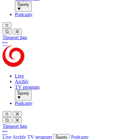
Športy
Podcasty
Tipsport liga
Live
Archív
TV program
Športy
Podcasty
Tipsport liga
Live
Archív
TV program
Podcasty
Športy