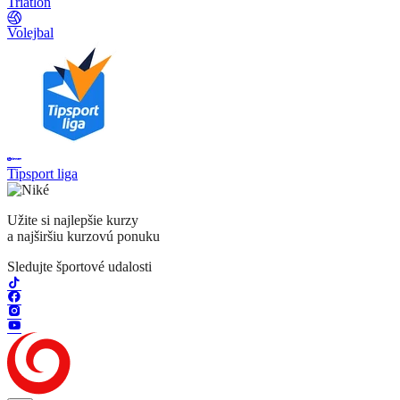
Triatlon
Volejbal
Tipsport liga
Užite si najlepšie kurzy
a najširšiu kurzovú ponuku
Sledujte športové udalosti