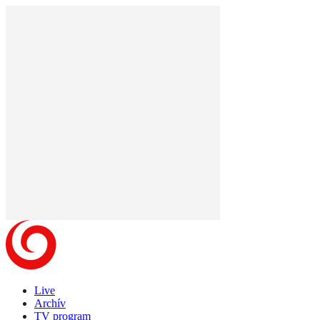
Live
Archív
TV program