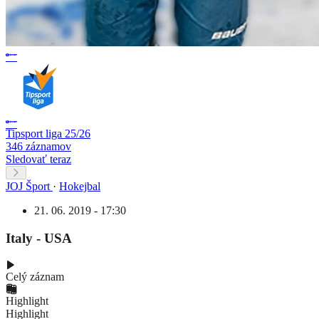
Tipsport liga 25/26
346 záznamov
Sledovať teraz
JOJ Šport
·
Hokejbal
21. 06. 2019 - 17:30
Italy - USA
Celý záznam
Highlight
Highlight