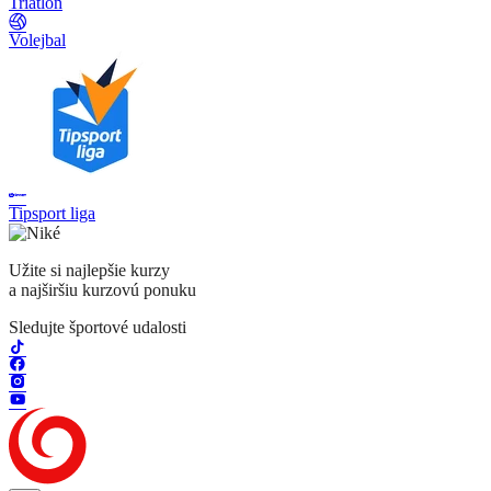
Triatlon
Volejbal
Tipsport liga
Užite si najlepšie kurzy
a najširšiu kurzovú ponuku
Sledujte športové udalosti