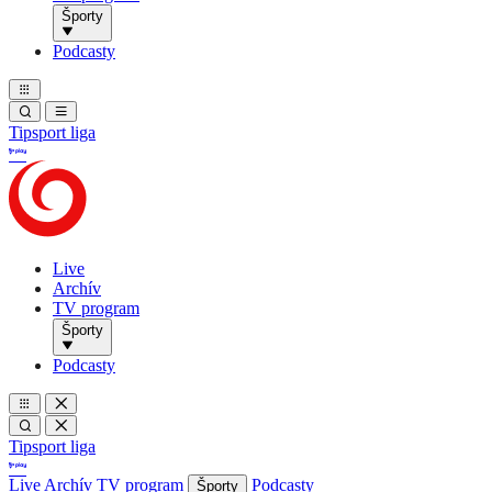
Športy
Podcasty
Tipsport liga
Live
Archív
TV program
Športy
Podcasty
Tipsport liga
Live
Archív
TV program
Podcasty
Športy