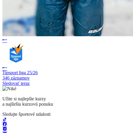
Tipsport liga 25/26
346 záznamov
Sledovať teraz
Užite si najlepšie kurzy
a najširšiu kurzovú ponuku
Sledujte športové udalosti