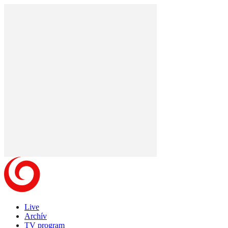
Live
Archív
TV program