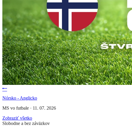
Nórsko - Anglicko
MS vo futbale
·
11. 07. 2026
Zobraziť všetko
Slobodne a bez záväzkov