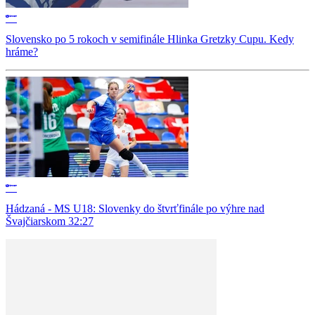
Slovensko po 5 rokoch v semifinále Hlinka Gretzky Cupu. Kedy
hráme?
Hádzaná - MS U18: Slovenky do štvrťfinále po výhre nad
Švajčiarskom 32:27