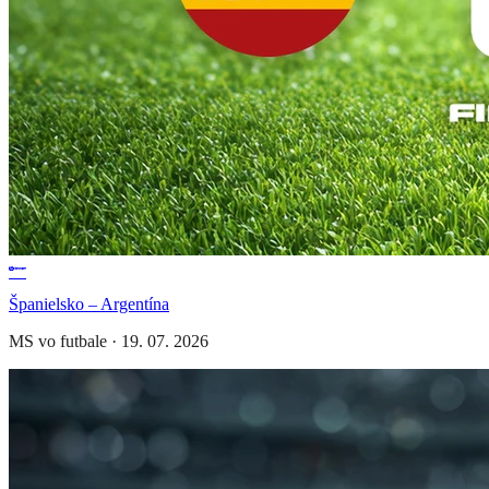
Španielsko – Argentína
MS vo futbale
·
19. 07. 2026