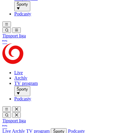
Športy
Podcasty
Tipsport liga
Live
Archív
TV program
Športy
Podcasty
Tipsport liga
Live
Archív
TV program
Podcasty
Športy