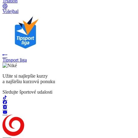
Triatlon
Volejbal
Tipsport liga
Užite si najlepšie kurzy
a najširšiu kurzovú ponuku
Sledujte športové udalosti