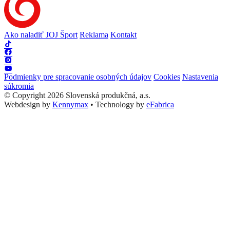
Ako naladiť JOJ Šport
Reklama
Kontakt
Podmienky pre spracovanie osobných údajov
Cookies
Nastavenia
súkromia
© Copyright 2026 Slovenská produkčná, a.s.
Webdesign by
Kennymax
•
Technology by
eFabrica