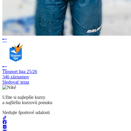
Tipsport liga 25/26
346 záznamov
Sledovať teraz
Užite si najlepšie kurzy
a najširšiu kurzovú ponuku
Sledujte športové udalosti