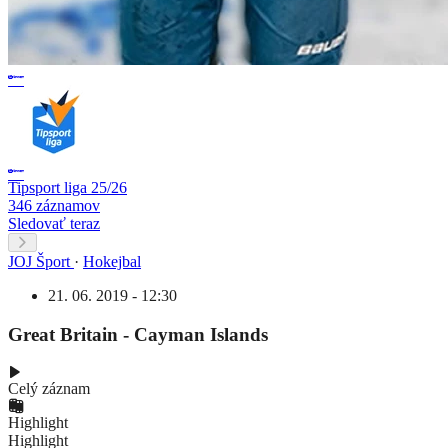
Tipsport liga 25/26
346 záznamov
Sledovať teraz
JOJ Šport
·
Hokejbal
21. 06. 2019 - 12:30
Great Britain - Cayman Islands
Celý záznam
Highlight
Highlight