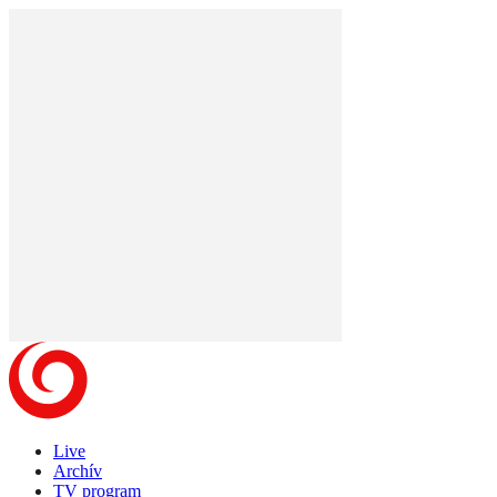
Live
Archív
TV program