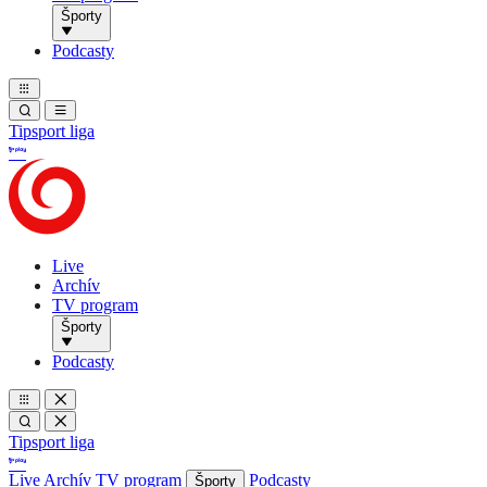
Športy
Podcasty
Tipsport liga
Live
Archív
TV program
Športy
Podcasty
Tipsport liga
Live
Archív
TV program
Podcasty
Športy