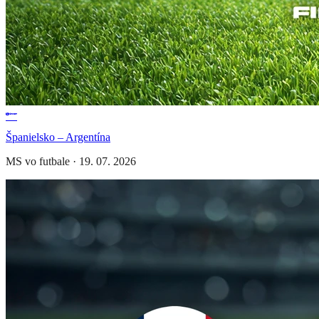
Španielsko – Argentína
MS vo futbale
·
19. 07. 2026