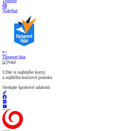
Triatlon
Volejbal
Tipsport liga
Užite si najlepšie kurzy
a najširšiu kurzovú ponuku
Sledujte športové udalosti