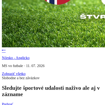
Nórsko - Anglicko
MS vo futbale
·
11. 07. 2026
Zobraziť všetko
Slobodne a bez záväzkov
Sledujte športové udalosti naživo ale aj v
zázname
Prehrať