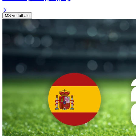
MS vo futbale