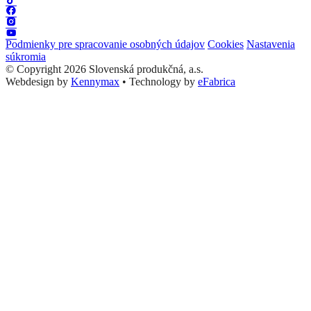
Podmienky pre spracovanie osobných údajov
Cookies
Nastavenia
súkromia
© Copyright 2026 Slovenská produkčná, a.s.
Webdesign by
Kennymax
•
Technology by
eFabrica