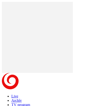
Live
Archív
TV program