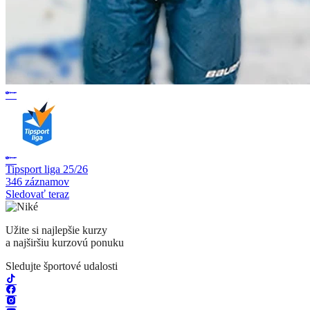
Tipsport liga 25/26
346 záznamov
Sledovať teraz
Užite si najlepšie kurzy
a najširšiu kurzovú ponuku
Sledujte športové udalosti