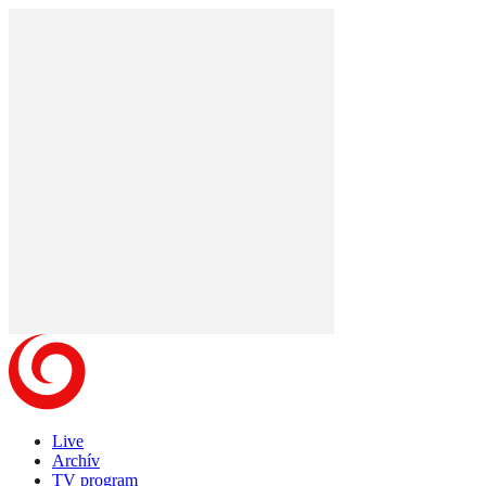
Live
Archív
TV program