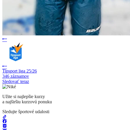
Tipsport liga 25/26
346 záznamov
Sledovať teraz
Užite si najlepšie kurzy
a najširšiu kurzovú ponuku
Sledujte športové udalosti