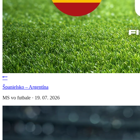
Španielsko – Argentína
MS vo futbale
·
19. 07. 2026