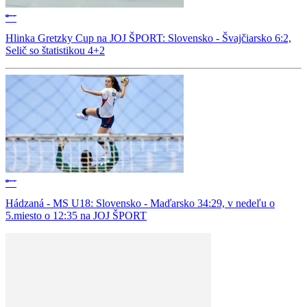
Hlinka Gretzky Cup na JOJ ŠPORT: Slovensko - Švajčiarsko 6:2,
Selič so štatistikou 4+2
Hádzaná - MS U18: Slovensko - Maďarsko 34:29, v nedeľu o
5.miesto o 12:35 na JOJ ŠPORT