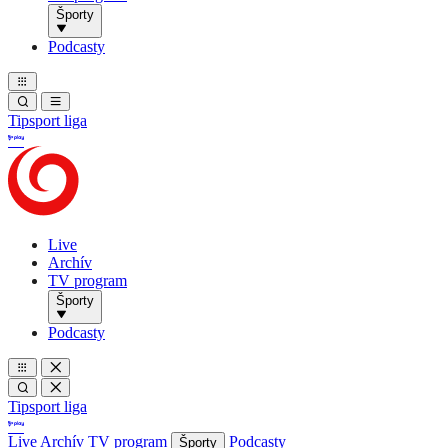
Športy
Podcasty
Tipsport liga
Live
Archív
TV program
Športy
Podcasty
Tipsport liga
Live
Archív
TV program
Podcasty
Športy