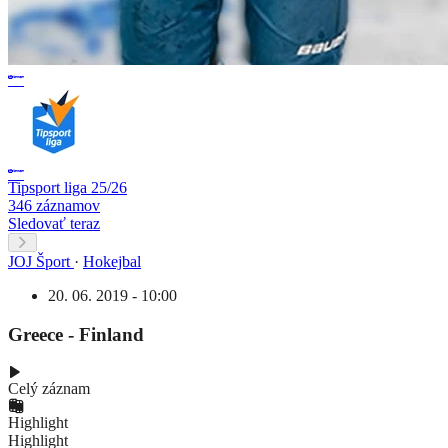
Tipsport liga 25/26
346 záznamov
Sledovať teraz
JOJ Šport
·
Hokejbal
20. 06. 2019 - 10:00
Greece - Finland
Celý záznam
Highlight
Highlight