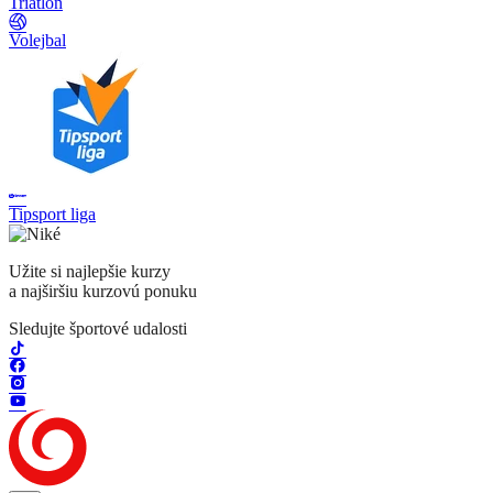
Triatlon
Volejbal
Tipsport liga
Užite si najlepšie kurzy
a najširšiu kurzovú ponuku
Sledujte športové udalosti