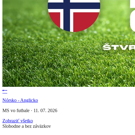
Nórsko - Anglicko
MS vo futbale
·
11. 07. 2026
Zobraziť všetko
Slobodne a bez záväzkov