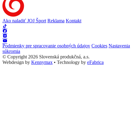
Ako naladiť JOJ Šport
Reklama
Kontakt
Podmienky pre spracovanie osobných údajov
Cookies
Nastavenia
súkromia
© Copyright 2026 Slovenská produkčná, a.s.
Webdesign by
Kennymax
•
Technology by
eFabrica