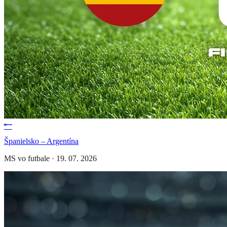
Španielsko – Argentína
MS vo futbale
·
19. 07. 2026