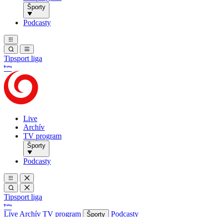
Športy
Podcasty
Tipsport liga
Live
Archív
TV program
Športy
Podcasty
Tipsport liga
Live
Archív
TV program
Podcasty
Športy