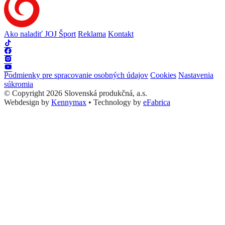
Ako naladiť JOJ Šport
Reklama
Kontakt
Podmienky pre spracovanie osobných údajov
Cookies
Nastavenia
súkromia
© Copyright 2026 Slovenská produkčná, a.s.
Webdesign by
Kennymax
•
Technology by
eFabrica