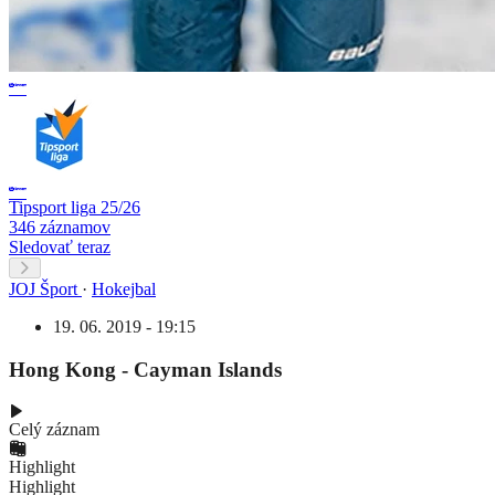
Tipsport liga 25/26
346 záznamov
Sledovať teraz
JOJ Šport
·
Hokejbal
19. 06. 2019 - 19:15
Hong Kong - Cayman Islands
Celý záznam
Highlight
Highlight