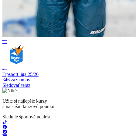
Tipsport liga 25/26
346 záznamov
Sledovať teraz
Užite si najlepšie kurzy
a najširšiu kurzovú ponuku
Sledujte športové udalosti