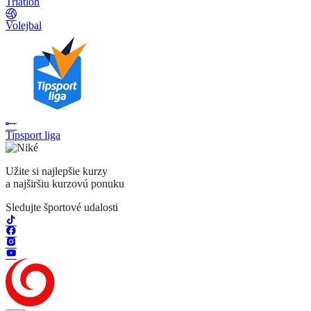
Triatlon
Volejbal
Tipsport liga
Užite si najlepšie kurzy
a najširšiu kurzovú ponuku
Sledujte športové udalosti