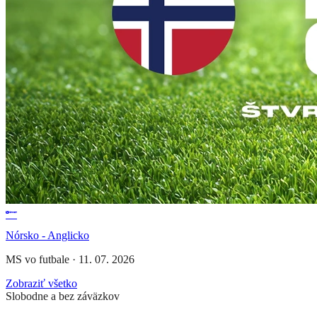
Nórsko - Anglicko
MS vo futbale
·
11. 07. 2026
Zobraziť všetko
Slobodne a bez záväzkov