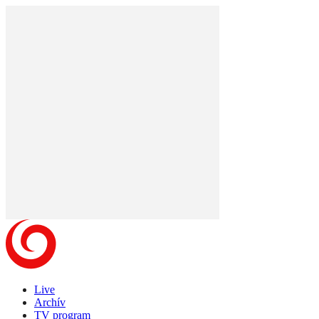
Live
Archív
TV program