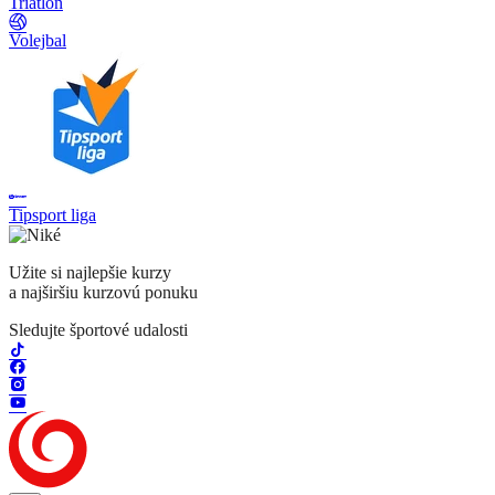
Triatlon
Volejbal
Tipsport liga
Užite si najlepšie kurzy
a najširšiu kurzovú ponuku
Sledujte športové udalosti