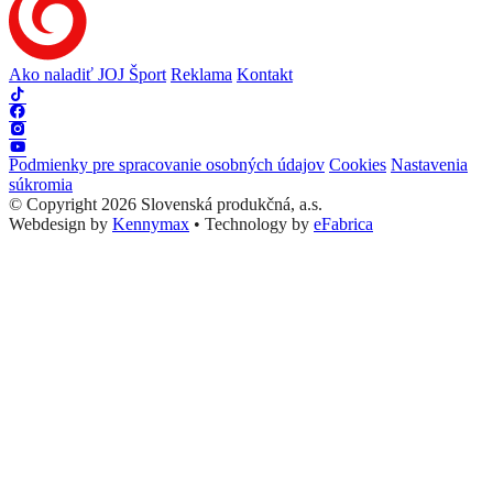
Ako naladiť JOJ Šport
Reklama
Kontakt
Podmienky pre spracovanie osobných údajov
Cookies
Nastavenia
súkromia
© Copyright 2026 Slovenská produkčná, a.s.
Webdesign by
Kennymax
•
Technology by
eFabrica