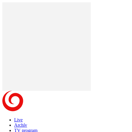
Live
Archív
TV program