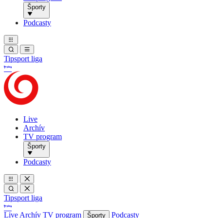
Športy
Podcasty
Tipsport liga
Live
Archív
TV program
Športy
Podcasty
Tipsport liga
Live
Archív
TV program
Podcasty
Športy