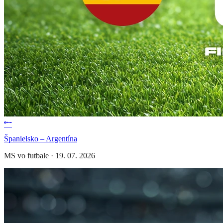
Španielsko – Argentína
MS vo futbale
·
19. 07. 2026