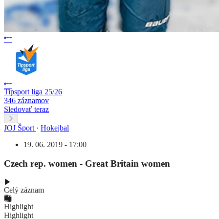
Tipsport liga 25/26
346 záznamov
Sledovať teraz
JOJ Šport
·
Hokejbal
19. 06. 2019 - 17:00
Czech rep. women - Great Britain women
Celý záznam
Highlight
Highlight