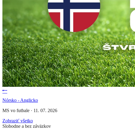
Nórsko - Anglicko
MS vo futbale
·
11. 07. 2026
Zobraziť všetko
Slobodne a bez záväzkov