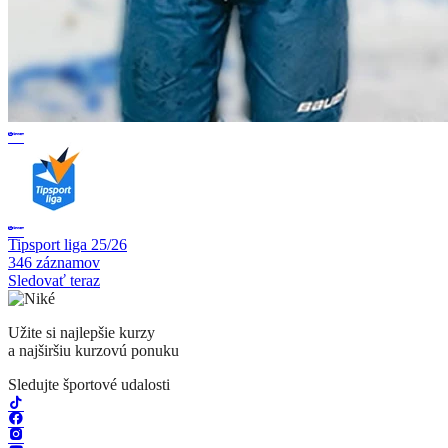
Tipsport liga 25/26
346 záznamov
Sledovať teraz
Užite si najlepšie kurzy
a najširšiu kurzovú ponuku
Sledujte športové udalosti