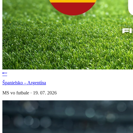
Španielsko – Argentína
MS vo futbale
·
19. 07. 2026