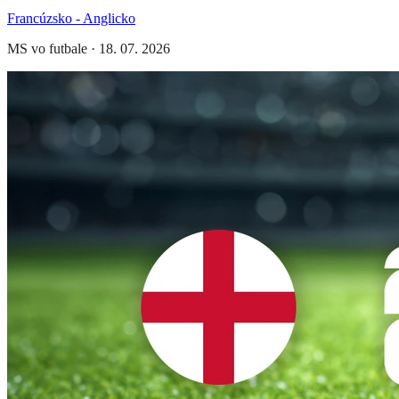
Francúzsko - Anglicko
MS vo futbale
·
18. 07. 2026