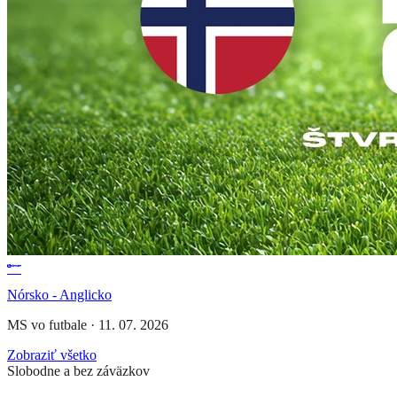
Nórsko - Anglicko
MS vo futbale
·
11. 07. 2026
Zobraziť všetko
Slobodne a bez záväzkov