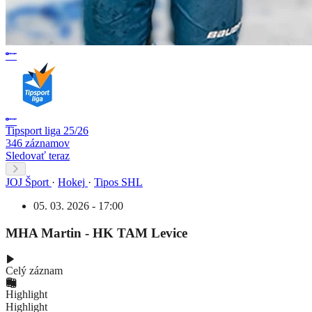
Tipsport liga 25/26
346 záznamov
Sledovať teraz
JOJ Šport
·
Hokej
·
Tipos SHL
05. 03. 2026 - 17:00
MHA Martin - HK TAM Levice
Celý záznam
Highlight
Highlight