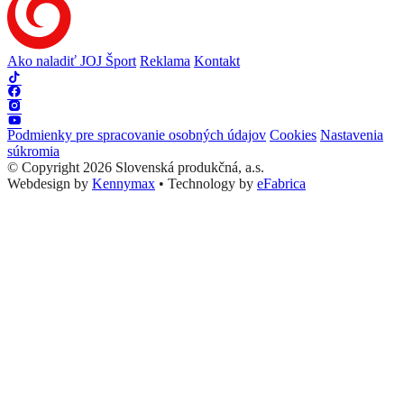
Ako naladiť JOJ Šport
Reklama
Kontakt
Podmienky pre spracovanie osobných údajov
Cookies
Nastavenia
súkromia
© Copyright 2026 Slovenská produkčná, a.s.
Webdesign by
Kennymax
•
Technology by
eFabrica