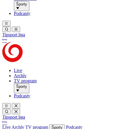
Športy
Podcasty
Tipsport liga
Live
Archív
TV program
Športy
Podcasty
Tipsport liga
Live
Archív
TV program
Podcasty
Športy