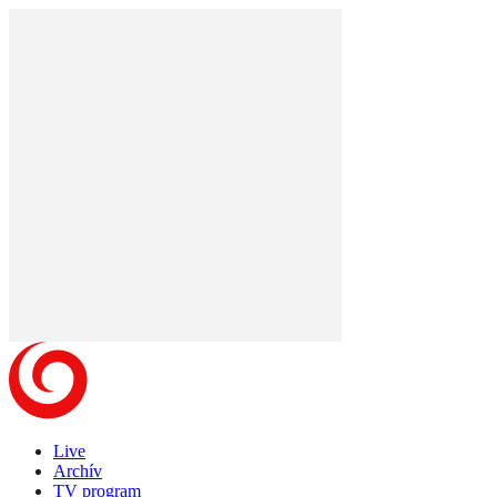
Live
Archív
TV program