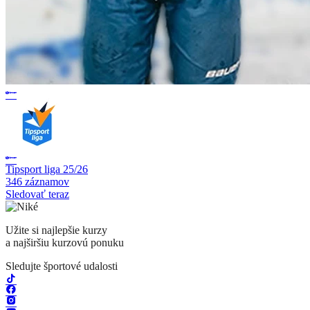
Tipsport liga 25/26
346 záznamov
Sledovať teraz
Užite si najlepšie kurzy
a najširšiu kurzovú ponuku
Sledujte športové udalosti