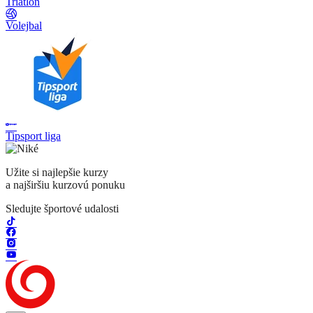
Triatlon
Volejbal
Tipsport liga
Užite si najlepšie kurzy
a najširšiu kurzovú ponuku
Sledujte športové udalosti