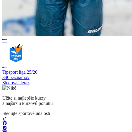
Tipsport liga 25/26
346 záznamov
Sledovať teraz
Užite si najlepšie kurzy
a najširšiu kurzovú ponuku
Sledujte športové udalosti