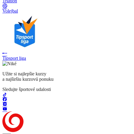
Triatlon
Volejbal
Tipsport liga
Užite si najlepšie kurzy
a najširšiu kurzovú ponuku
Sledujte športové udalosti