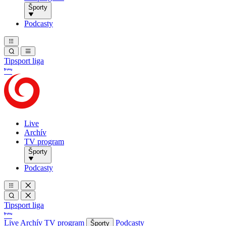
Športy
Podcasty
Tipsport liga
Live
Archív
TV program
Športy
Podcasty
Tipsport liga
Live
Archív
TV program
Podcasty
Športy