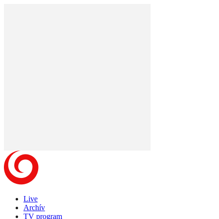
Live
Archív
TV program