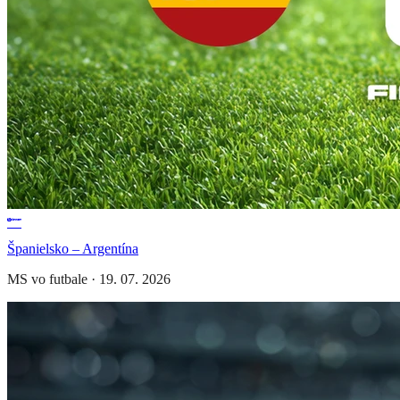
Španielsko – Argentína
MS vo futbale
·
19. 07. 2026