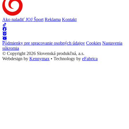
Ako naladiť JOJ Šport
Reklama
Kontakt
Podmienky pre spracovanie osobných údajov
Cookies
Nastavenia
súkromia
© Copyright 2026 Slovenská produkčná, a.s.
Webdesign by
Kennymax
•
Technology by
eFabrica