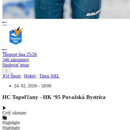
Tipsport liga 25/26
346 záznamov
Sledovať teraz
JOJ Šport
·
Hokej
·
Tipos SHL
24. 02. 2026 - 18:00
HC Topoľčany - HK ‘95 Považská Bystrica
Celý záznam
Highlight
Highlight