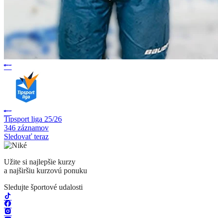
Tipsport liga 25/26
346 záznamov
Sledovať teraz
Užite si najlepšie kurzy
a najširšiu kurzovú ponuku
Sledujte športové udalosti