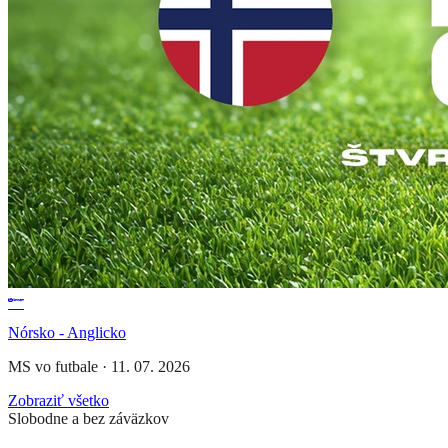
Nórsko - Anglicko
MS vo futbale
·
11. 07. 2026
Zobraziť všetko
Slobodne a bez záväzkov