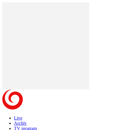
Live
Archív
TV program