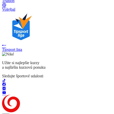
Triatlon
Volejbal
Tipsport liga
Užite si najlepšie kurzy
a najširšiu kurzovú ponuku
Sledujte športové udalosti