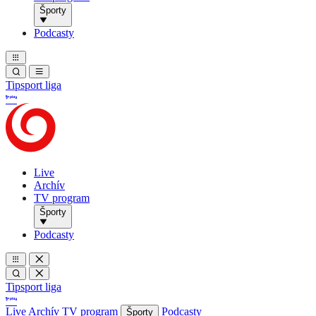
Športy
Podcasty
Tipsport liga
Live
Archív
TV program
Športy
Podcasty
Tipsport liga
Live
Archív
TV program
Podcasty
Športy