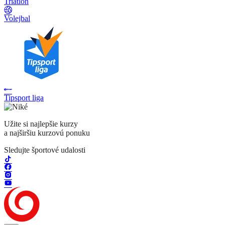
Triatlon
Volejbal
Tipsport liga
Užite si najlepšie kurzy
a najširšiu kurzovú ponuku
Sledujte športové udalosti