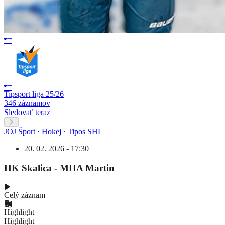
Tipsport liga 25/26
346 záznamov
Sledovať teraz
JOJ Šport
·
Hokej
·
Tipos SHL
20. 02. 2026 - 17:30
HK Skalica - MHA Martin
Celý záznam
Highlight
Highlight