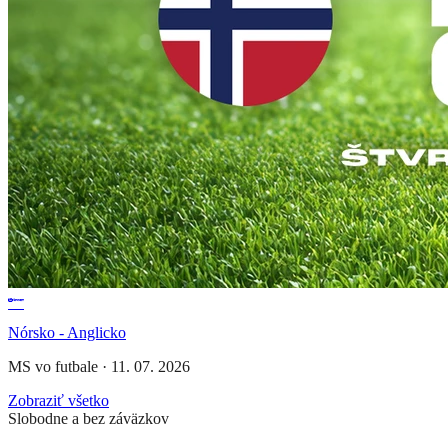
Nórsko - Anglicko
MS vo futbale
·
11. 07. 2026
Zobraziť všetko
Slobodne a bez záväzkov