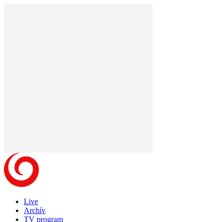
Live
Archív
TV program