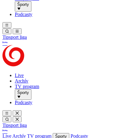
Športy
Podcasty
Tipsport liga
Live
Archív
TV program
Športy
Podcasty
Tipsport liga
Live
Archív
TV program
Podcasty
Športy