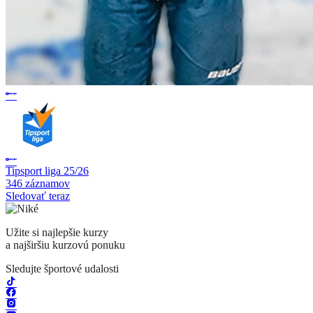
Tipsport liga 25/26
346 záznamov
Sledovať teraz
Užite si najlepšie kurzy
a najširšiu kurzovú ponuku
Sledujte športové udalosti