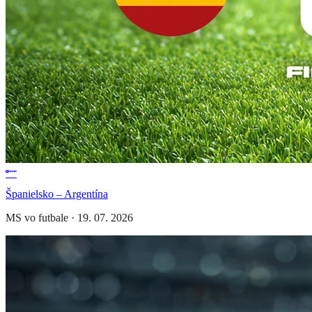
Španielsko – Argentína
MS vo futbale
·
19. 07. 2026