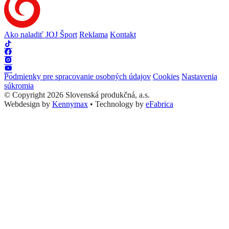
Ako naladiť JOJ Šport
Reklama
Kontakt
Podmienky pre spracovanie osobných údajov
Cookies
Nastavenia
súkromia
© Copyright 2026 Slovenská produkčná, a.s.
Webdesign by
Kennymax
•
Technology by
eFabrica