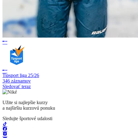
Tipsport liga 25/26
346 záznamov
Sledovať teraz
Užite si najlepšie kurzy
a najširšiu kurzovú ponuku
Sledujte športové udalosti