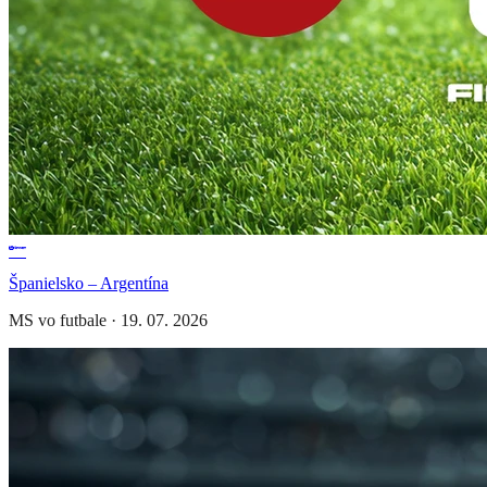
Španielsko – Argentína
MS vo futbale
·
19. 07. 2026