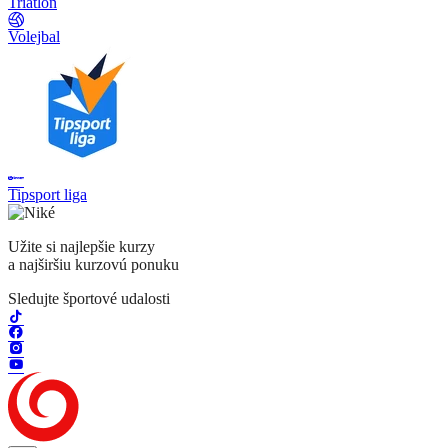
Triatlon
Volejbal
Tipsport liga
Užite si najlepšie kurzy
a najširšiu kurzovú ponuku
Sledujte športové udalosti