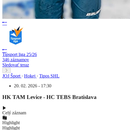
Tipsport liga 25/26
346 záznamov
Sledovať teraz
JOJ Šport
·
Hokej
·
Tipos SHL
20. 02. 2026 - 17:30
HK TAM Levice - HC TEBS Bratislava
Celý záznam
Highlight
Highlight