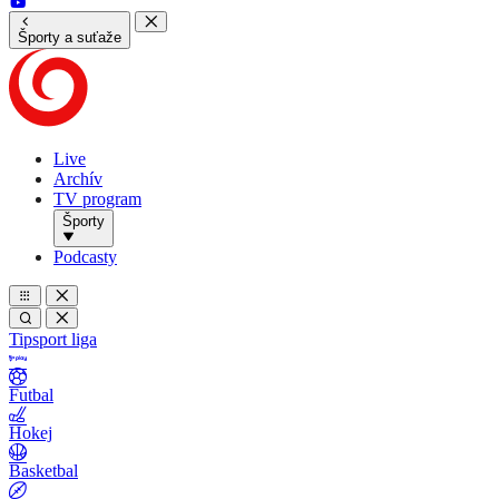
Športy a suťaže
Live
Archív
TV program
Športy
Podcasty
Tipsport liga
Futbal
Hokej
Basketbal