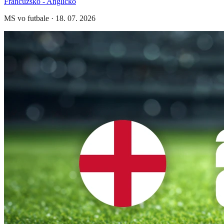
Francúzsko - Anglicko
MS vo futbale
·
18. 07. 2026