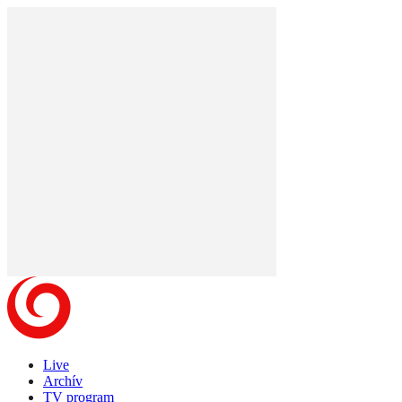
Live
Archív
TV program