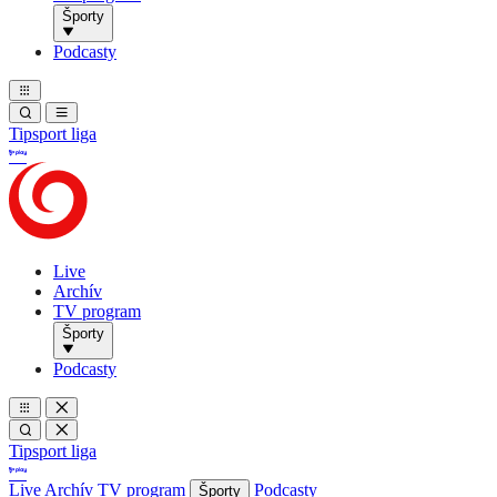
Športy
Podcasty
Tipsport liga
Live
Archív
TV program
Športy
Podcasty
Tipsport liga
Live
Archív
TV program
Podcasty
Športy