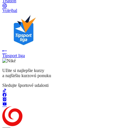
Triatlon
Volejbal
Tipsport liga
Užite si najlepšie kurzy
a najširšiu kurzovú ponuku
Sledujte športové udalosti