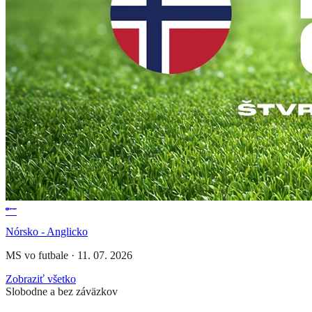
Nórsko - Anglicko
MS vo futbale
·
11. 07. 2026
Zobraziť všetko
Slobodne a bez záväzkov