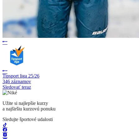
Tipsport liga 25/26
346 záznamov
Sledovať teraz
Užite si najlepšie kurzy
a najširšiu kurzovú ponuku
Sledujte športové udalosti