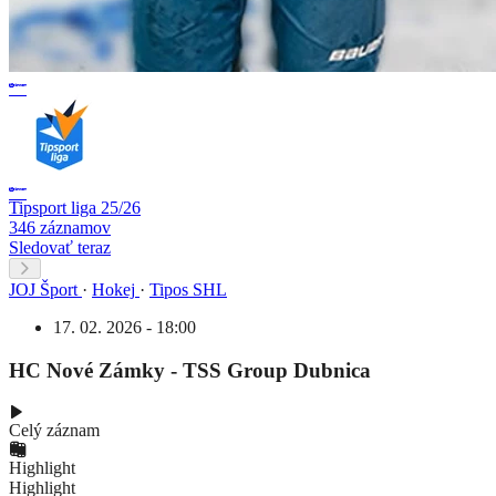
Tipsport liga 25/26
346 záznamov
Sledovať teraz
JOJ Šport
·
Hokej
·
Tipos SHL
17. 02. 2026 - 18:00
HC Nové Zámky - TSS Group Dubnica
Celý záznam
Highlight
Highlight