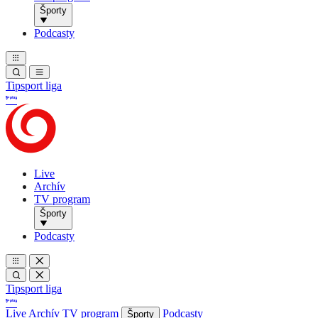
Športy
Podcasty
Tipsport liga
Live
Archív
TV program
Športy
Podcasty
Tipsport liga
Live
Archív
TV program
Podcasty
Športy