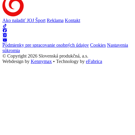
Ako naladiť JOJ Šport
Reklama
Kontakt
Podmienky pre spracovanie osobných údajov
Cookies
Nastavenia
súkromia
© Copyright 2026 Slovenská produkčná, a.s.
Webdesign by
Kennymax
•
Technology by
eFabrica