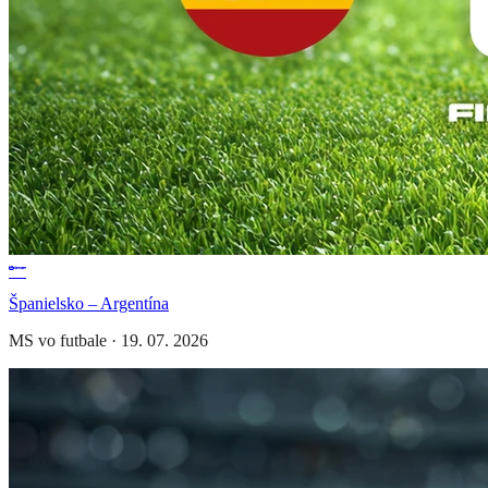
Španielsko – Argentína
MS vo futbale
·
19. 07. 2026