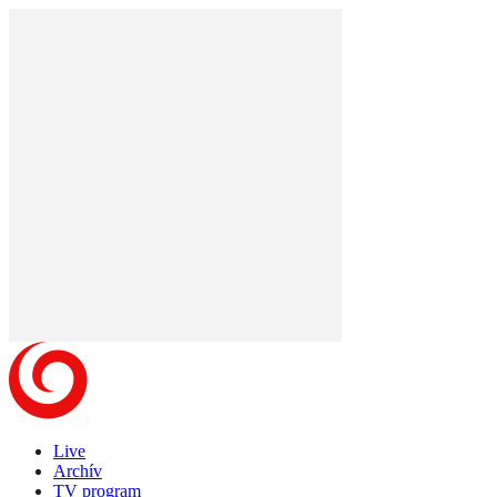
Live
Archív
TV program