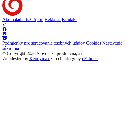
Ako naladiť JOJ Šport
Reklama
Kontakt
Podmienky pre spracovanie osobných údajov
Cookies
Nastavenia
súkromia
© Copyright 2026 Slovenská produkčná, a.s.
Webdesign by
Kennymax
•
Technology by
eFabrica