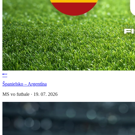
Španielsko – Argentína
MS vo futbale
·
19. 07. 2026