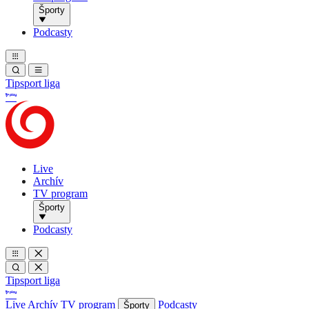
Športy
Podcasty
Tipsport liga
Live
Archív
TV program
Športy
Podcasty
Tipsport liga
Live
Archív
TV program
Podcasty
Športy