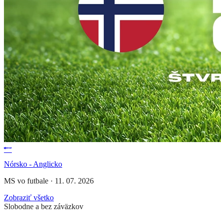
Nórsko - Anglicko
MS vo futbale
·
11. 07. 2026
Zobraziť všetko
Slobodne a bez záväzkov