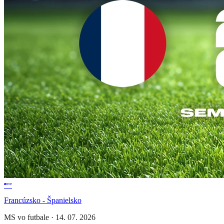
Francúzsko - Španielsko
MS vo futbale
·
14. 07. 2026