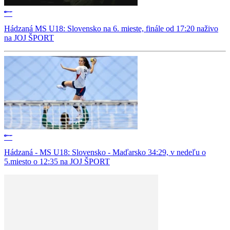
Hádzaná MS U18: Slovensko na 6. mieste, finále od 17:20 naživo
na JOJ ŠPORT
Hádzaná - MS U18: Slovensko - Maďarsko 34:29, v nedeľu o
5.miesto o 12:35 na JOJ ŠPORT