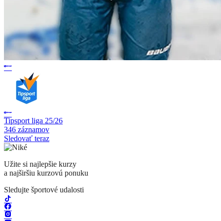
Tipsport liga 25/26
346 záznamov
Sledovať teraz
Užite si najlepšie kurzy
a najširšiu kurzovú ponuku
Sledujte športové udalosti