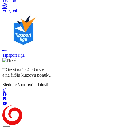
Triatlon
Volejbal
Tipsport liga
Užite si najlepšie kurzy
a najširšiu kurzovú ponuku
Sledujte športové udalosti