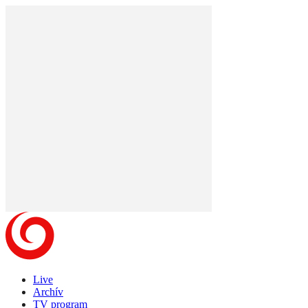
Live
Archív
TV program