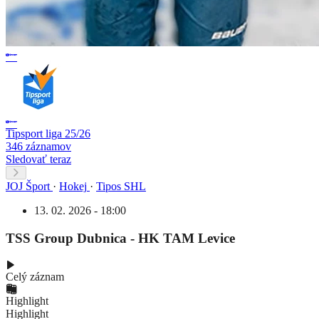
Tipsport liga 25/26
346 záznamov
Sledovať teraz
JOJ Šport
·
Hokej
·
Tipos SHL
13. 02. 2026 - 18:00
TSS Group Dubnica - HK TAM Levice
Celý záznam
Highlight
Highlight