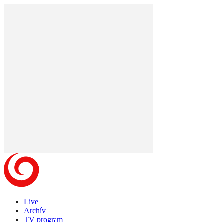
Live
Archív
TV program