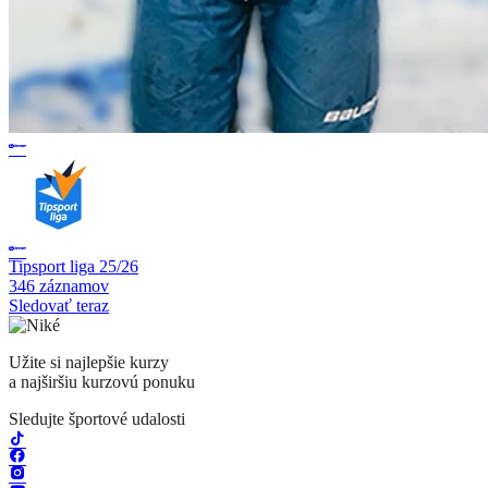
Tipsport liga 25/26
346 záznamov
Sledovať teraz
Užite si najlepšie kurzy
a najširšiu kurzovú ponuku
Sledujte športové udalosti