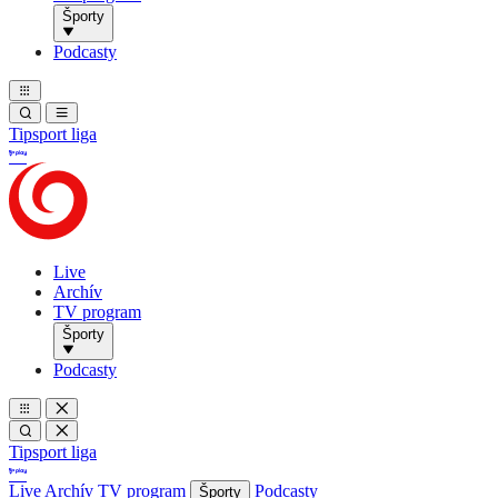
Športy
Podcasty
Tipsport liga
Live
Archív
TV program
Športy
Podcasty
Tipsport liga
Live
Archív
TV program
Podcasty
Športy