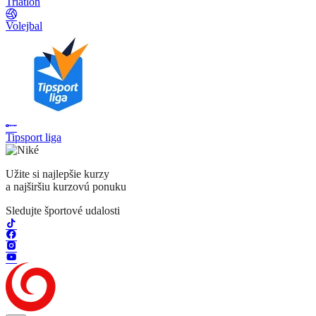
Triatlon
Volejbal
Tipsport liga
Užite si najlepšie kurzy
a najširšiu kurzovú ponuku
Sledujte športové udalosti