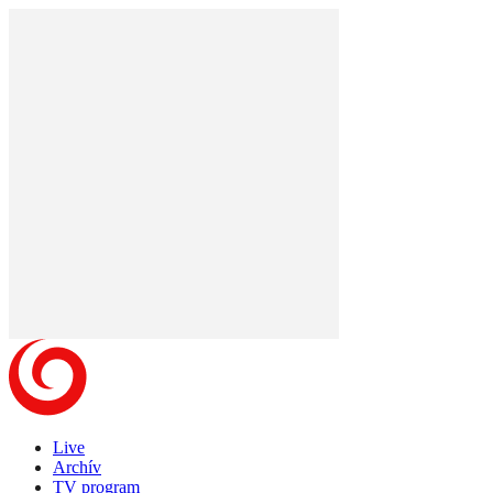
Live
Archív
TV program