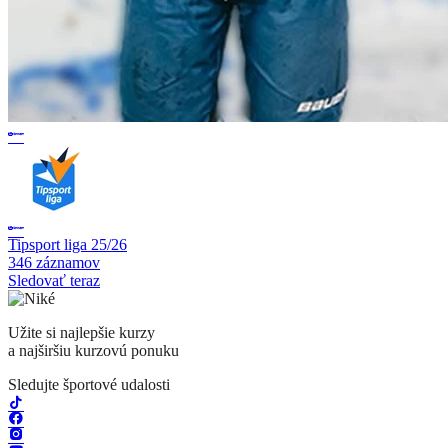
Tipsport liga 25/26
346 záznamov
Sledovať teraz
Užite si najlepšie kurzy
a najširšiu kurzovú ponuku
Sledujte športové udalosti