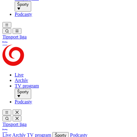
Športy
Podcasty
Tipsport liga
Live
Archív
TV program
Športy
Podcasty
Tipsport liga
Live
Archív
TV program
Podcasty
Športy