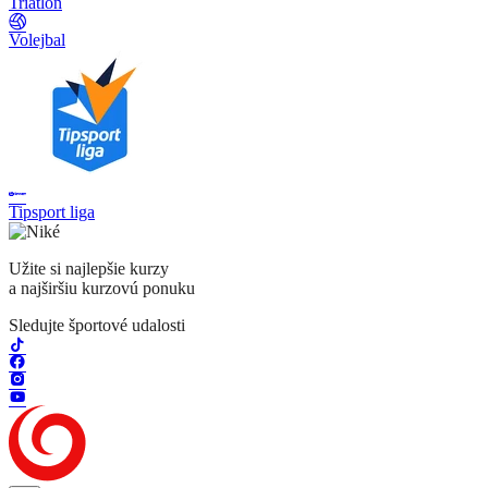
Triatlon
Volejbal
Tipsport liga
Užite si najlepšie kurzy
a najširšiu kurzovú ponuku
Sledujte športové udalosti