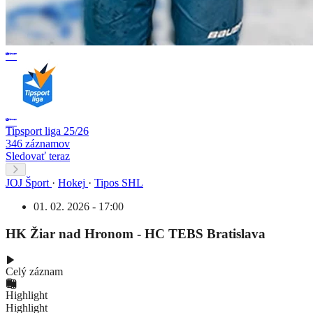
Tipsport liga 25/26
346 záznamov
Sledovať teraz
JOJ Šport
·
Hokej
·
Tipos SHL
01. 02. 2026 - 17:00
HK Žiar nad Hronom - HC TEBS Bratislava
Celý záznam
Highlight
Highlight