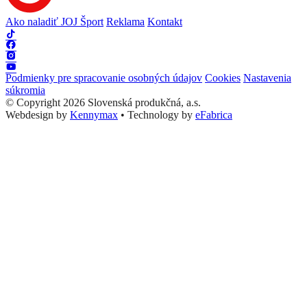
Ako naladiť JOJ Šport
Reklama
Kontakt
Podmienky pre spracovanie osobných údajov
Cookies
Nastavenia
súkromia
© Copyright 2026 Slovenská produkčná, a.s.
Webdesign by
Kennymax
•
Technology by
eFabrica