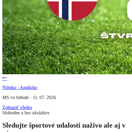
Nórsko - Anglicko
MS vo futbale
·
11. 07. 2026
Zobraziť všetko
Slobodne a bez záväzkov
Sledujte športové udalosti naživo ale aj v