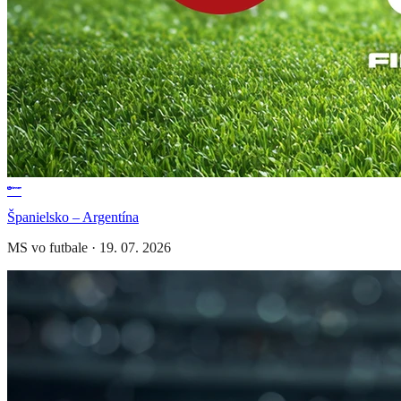
Španielsko – Argentína
MS vo futbale
·
19. 07. 2026