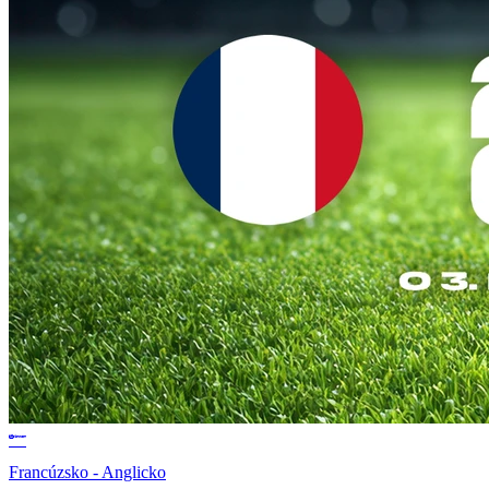
Francúzsko - Anglicko