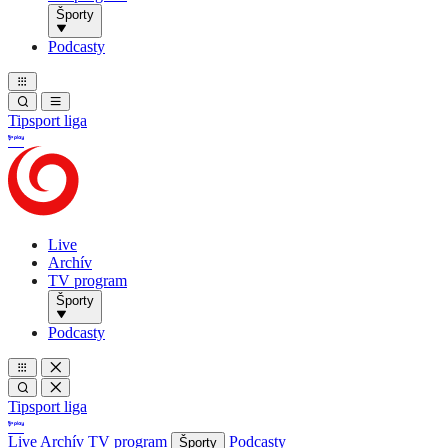
Športy
Podcasty
Tipsport liga
Live
Archív
TV program
Športy
Podcasty
Tipsport liga
Live
Archív
TV program
Podcasty
Športy