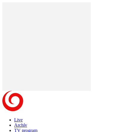
Live
Archív
TV program