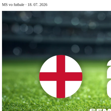
MS vo futbale
·
18. 07. 2026