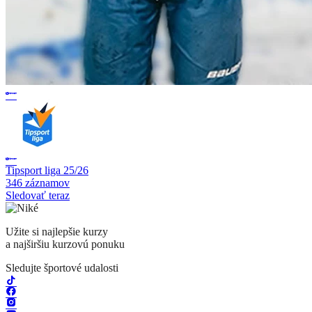
Tipsport liga 25/26
346 záznamov
Sledovať teraz
Užite si najlepšie kurzy
a najširšiu kurzovú ponuku
Sledujte športové udalosti