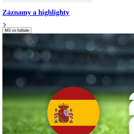
Záznamy a highlighty
MS vo futbale