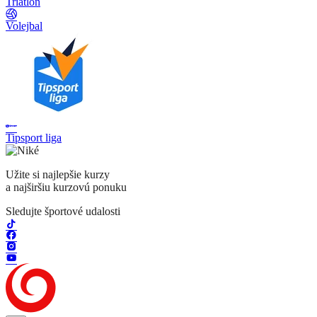
Triatlon
Volejbal
Tipsport liga
Užite si najlepšie kurzy
a najširšiu kurzovú ponuku
Sledujte športové udalosti