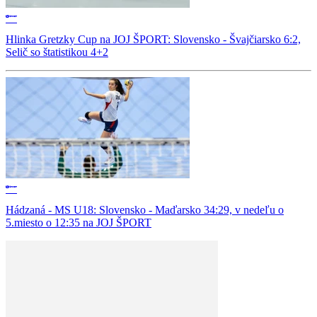
Hlinka Gretzky Cup na JOJ ŠPORT: Slovensko - Švajčiarsko 6:2,
Selič so štatistikou 4+2
Hádzaná - MS U18: Slovensko - Maďarsko 34:29, v nedeľu o
5.miesto o 12:35 na JOJ ŠPORT