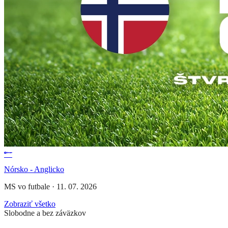
Nórsko - Anglicko
MS vo futbale
·
11. 07. 2026
Zobraziť všetko
Slobodne a bez záväzkov