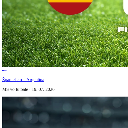
Španielsko – Argentína
MS vo futbale
·
19. 07. 2026