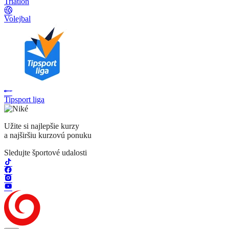
Triatlon
Volejbal
Tipsport liga
Užite si najlepšie kurzy
a najširšiu kurzovú ponuku
Sledujte športové udalosti