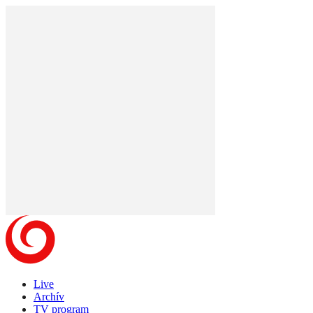
Live
Archív
TV program