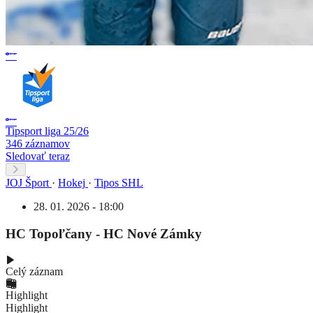
Tipsport liga 25/26
346 záznamov
Sledovať teraz
JOJ Šport
·
Hokej
·
Tipos SHL
28. 01. 2026 - 18:00
HC Topoľčany - HC Nové Zámky
Celý záznam
Highlight
Highlight