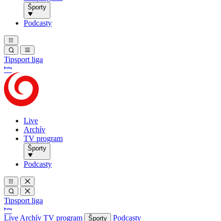
Športy
Podcasty
Tipsport liga
Live
Archív
TV program
Športy
Podcasty
Tipsport liga
Live
Archív
TV program
Podcasty
Športy