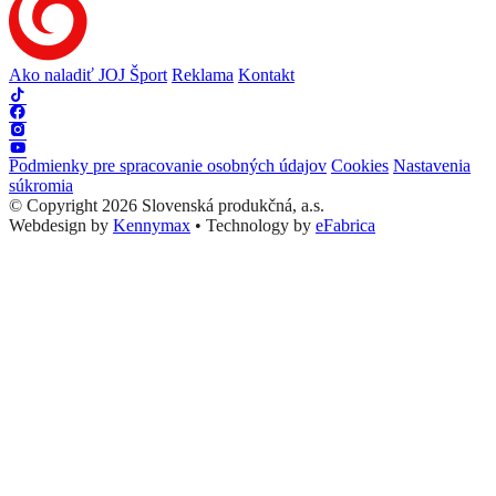
Ako naladiť JOJ Šport
Reklama
Kontakt
Podmienky pre spracovanie osobných údajov
Cookies
Nastavenia
súkromia
© Copyright 2026 Slovenská produkčná, a.s.
Webdesign by
Kennymax
•
Technology by
eFabrica