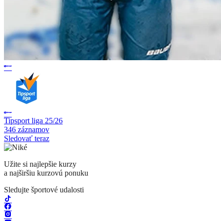
Tipsport liga 25/26
346 záznamov
Sledovať teraz
Užite si najlepšie kurzy
a najširšiu kurzovú ponuku
Sledujte športové udalosti