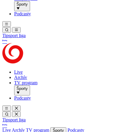
Športy
Podcasty
Tipsport liga
Live
Archív
TV program
Športy
Podcasty
Tipsport liga
Live
Archív
TV program
Podcasty
Športy