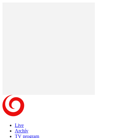
Live
Archív
TV program