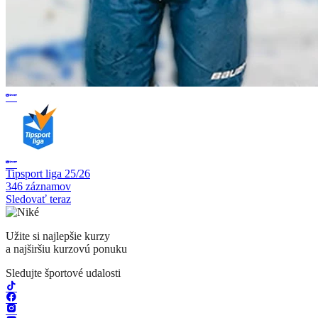
Tipsport liga 25/26
346 záznamov
Sledovať teraz
Užite si najlepšie kurzy
a najširšiu kurzovú ponuku
Sledujte športové udalosti