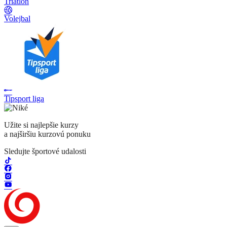
Triatlon
Volejbal
Tipsport liga
Užite si najlepšie kurzy
a najširšiu kurzovú ponuku
Sledujte športové udalosti