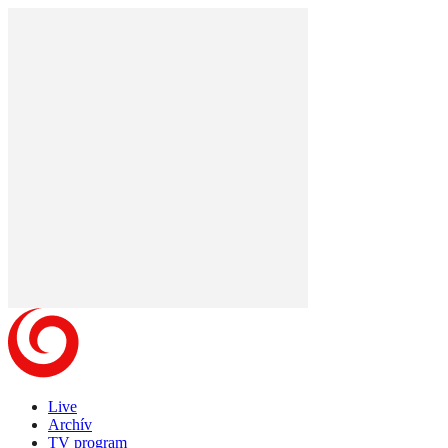
Live
Archív
TV program