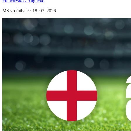
Francúzsko - Anglicko
MS vo futbale
·
18. 07. 2026