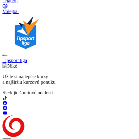
Triatlon
Volejbal
Tipsport liga
Užite si najlepšie kurzy
a najširšiu kurzovú ponuku
Sledujte športové udalosti