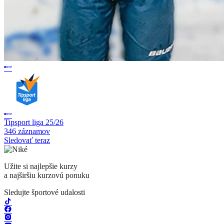
Tipsport liga 25/26
346 záznamov
Sledovať teraz
Užite si najlepšie kurzy
a najširšiu kurzovú ponuku
Sledujte športové udalosti