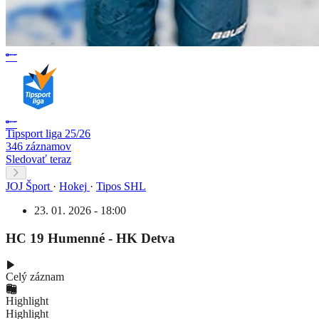
Tipsport liga 25/26
346 záznamov
Sledovať teraz
JOJ Šport
·
Hokej
·
Tipos SHL
23. 01. 2026 - 18:00
HC 19 Humenné - HK Detva
Celý záznam
Highlight
Highlight