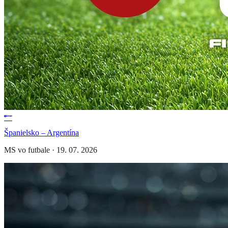
Španielsko – Argentína
MS vo futbale
·
19. 07. 2026