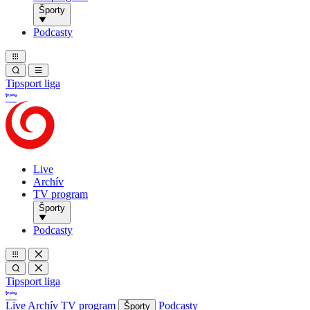
Športy
Podcasty
Tipsport liga
Live
Archív
TV program
Športy
Podcasty
Tipsport liga
Live
Archív
TV program
Podcasty
Športy