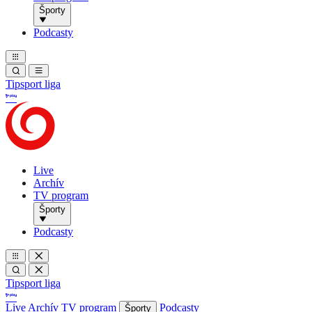
Športy
Podcasty
Tipsport liga
Live
Archív
TV program
Športy
Podcasty
Tipsport liga
Live
Archív
TV program
Podcasty
Športy