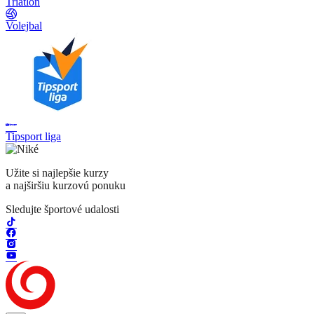
Triatlon
Volejbal
Tipsport liga
Užite si najlepšie kurzy
a najširšiu kurzovú ponuku
Sledujte športové udalosti