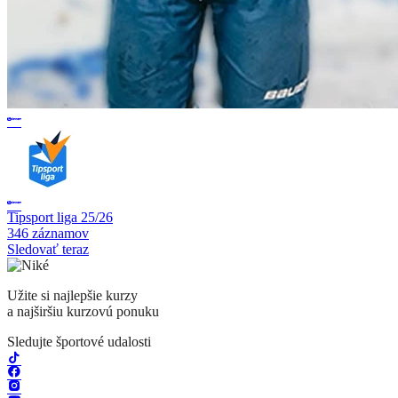
Tipsport liga 25/26
346 záznamov
Sledovať teraz
Užite si najlepšie kurzy
a najširšiu kurzovú ponuku
Sledujte športové udalosti