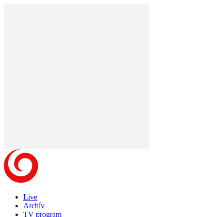
Live
Archív
TV program