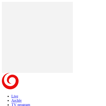
Live
Archív
TV program