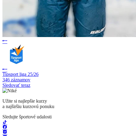
Tipsport liga 25/26
346 záznamov
Sledovať teraz
Užite si najlepšie kurzy
a najširšiu kurzovú ponuku
Sledujte športové udalosti