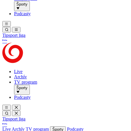
Športy
Podcasty
Tipsport liga
Live
Archív
TV program
Športy
Podcasty
Tipsport liga
Live
Archív
TV program
Podcasty
Športy