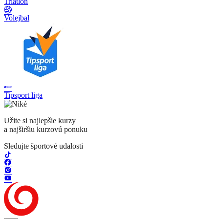
Triatlon
Volejbal
Tipsport liga
Užite si najlepšie kurzy
a najširšiu kurzovú ponuku
Sledujte športové udalosti