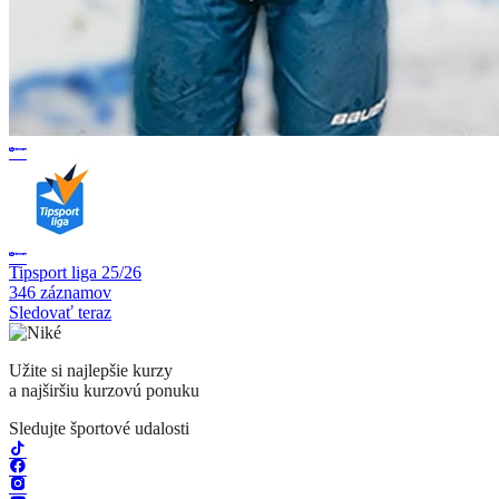
Tipsport liga 25/26
346 záznamov
Sledovať teraz
Užite si najlepšie kurzy
a najširšiu kurzovú ponuku
Sledujte športové udalosti