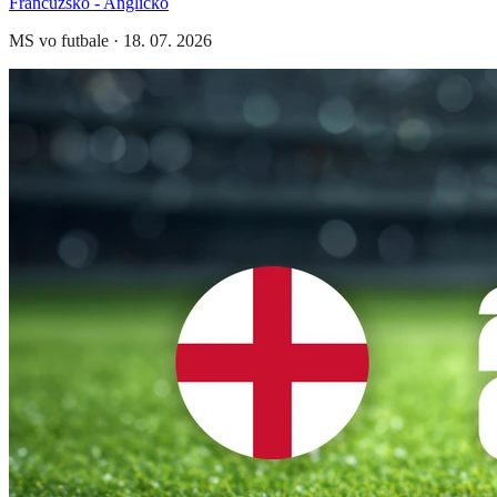
Francúzsko - Anglicko
MS vo futbale
·
18. 07. 2026