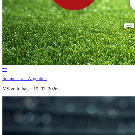
Španielsko – Argentína
MS vo futbale
·
19. 07. 2026