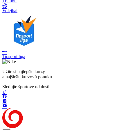
Triatlon
Volejbal
Tipsport liga
Užite si najlepšie kurzy
a najširšiu kurzovú ponuku
Sledujte športové udalosti