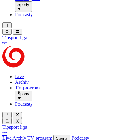
Športy
Podcasty
Tipsport liga
Live
Archív
TV program
Športy
Podcasty
Tipsport liga
Live
Archív
TV program
Podcasty
Športy