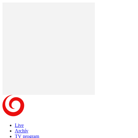
Live
Archív
TV program