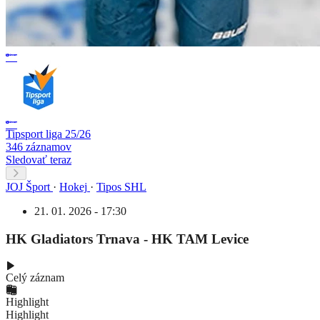
Tipsport liga 25/26
346 záznamov
Sledovať teraz
JOJ Šport
·
Hokej
·
Tipos SHL
21. 01. 2026 - 17:30
HK Gladiators Trnava - HK TAM Levice
Celý záznam
Highlight
Highlight