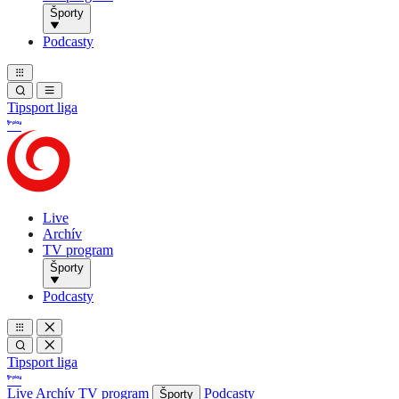
Športy
Podcasty
Tipsport liga
Live
Archív
TV program
Športy
Podcasty
Tipsport liga
Live
Archív
TV program
Podcasty
Športy