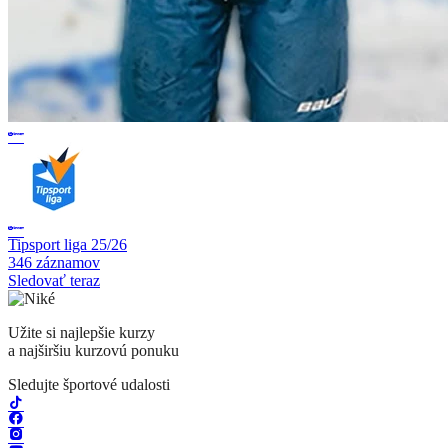
Tipsport liga 25/26
346 záznamov
Sledovať teraz
Užite si najlepšie kurzy
a najširšiu kurzovú ponuku
Sledujte športové udalosti