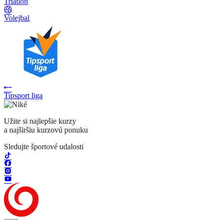
Triatlon
Volejbal
Tipsport liga
Užite si najlepšie kurzy
a najširšiu kurzovú ponuku
Sledujte športové udalosti