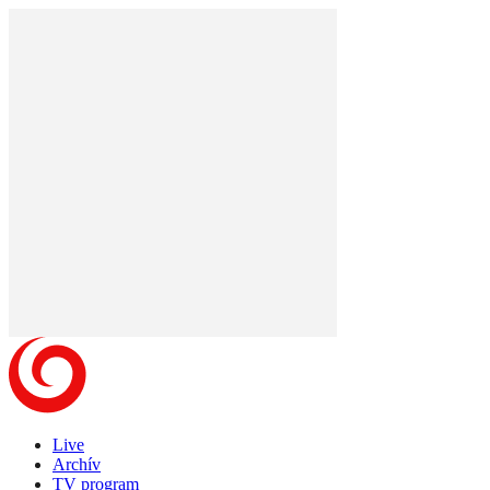
Live
Archív
TV program