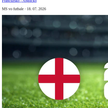
Francúzsko - Anglicko
MS vo futbale
·
18. 07. 2026