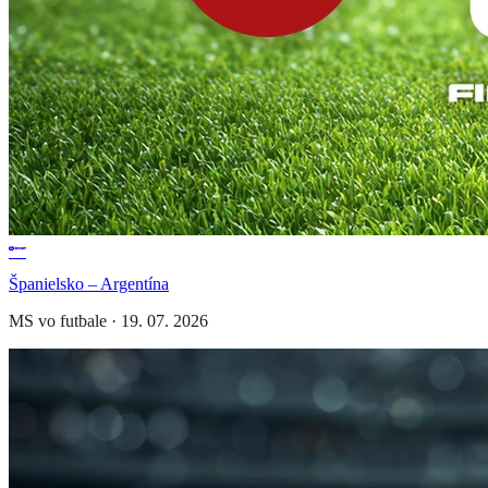
Španielsko – Argentína
MS vo futbale
·
19. 07. 2026