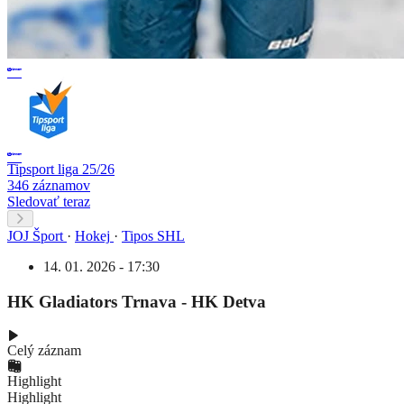
Tipsport liga 25/26
346 záznamov
Sledovať teraz
JOJ Šport
·
Hokej
·
Tipos SHL
14. 01. 2026 - 17:30
HK Gladiators Trnava - HK Detva
Celý záznam
Highlight
Highlight