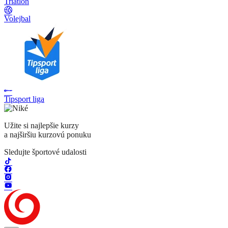
Triatlon
Volejbal
Tipsport liga
Užite si najlepšie kurzy
a najširšiu kurzovú ponuku
Sledujte športové udalosti