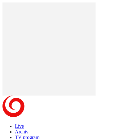
Live
Archív
TV program