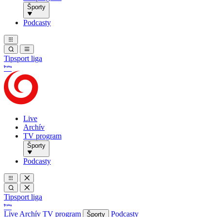
Športy
Podcasty
Tipsport liga
Live
Archív
TV program
Športy
Podcasty
Tipsport liga
Live
Archív
TV program
Podcasty
Športy