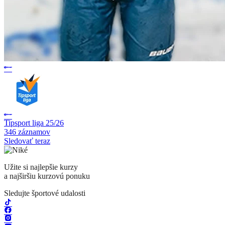
Tipsport liga 25/26
346 záznamov
Sledovať teraz
Užite si najlepšie kurzy
a najširšiu kurzovú ponuku
Sledujte športové udalosti