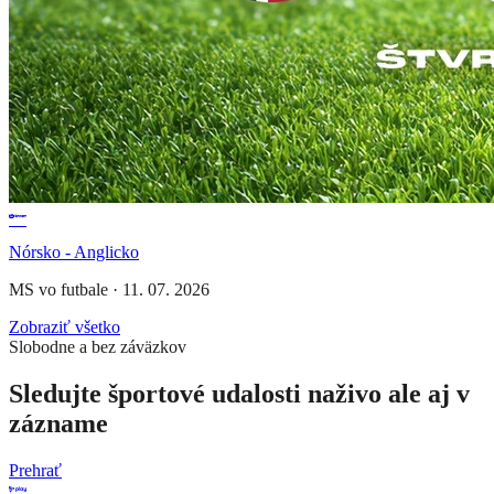
Nórsko - Anglicko
MS vo futbale
·
11. 07. 2026
Zobraziť všetko
Slobodne a bez záväzkov
Sledujte športové udalosti naživo ale aj v
zázname
Prehrať