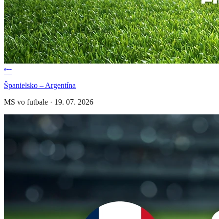
Španielsko – Argentína
MS vo futbale
·
19. 07. 2026