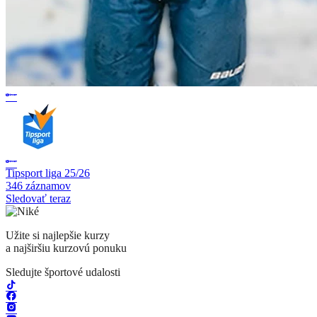
Tipsport liga 25/26
346 záznamov
Sledovať teraz
Užite si najlepšie kurzy
a najširšiu kurzovú ponuku
Sledujte športové udalosti