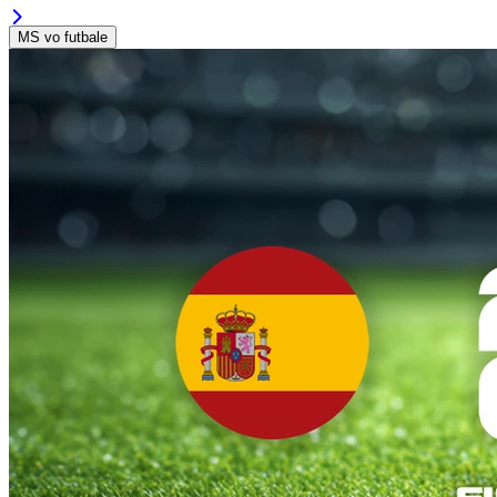
MS vo futbale