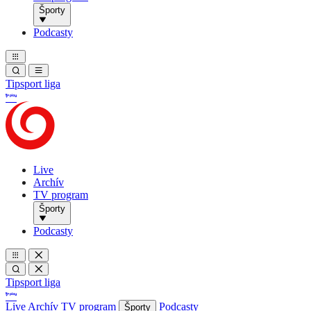
Športy
Podcasty
Tipsport liga
Live
Archív
TV program
Športy
Podcasty
Tipsport liga
Live
Archív
TV program
Podcasty
Športy