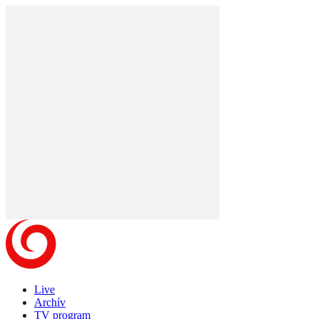
Live
Archív
TV program