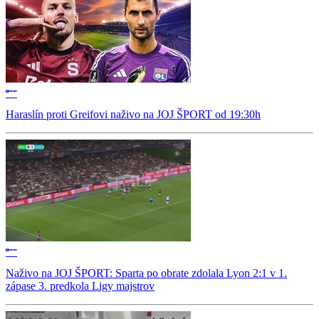
Haraslín proti Greifovi naživo na JOJ ŠPORT od 19:30h
Naživo na JOJ ŠPORT: Sparta po obrate zdolala Lyon 2:1 v 1.
zápase 3. predkola Ligy majstrov