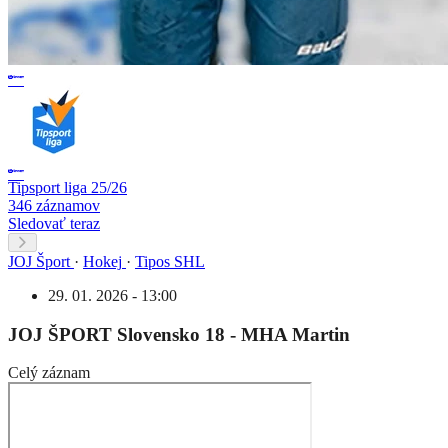
Tipsport liga 25/26
346 záznamov
Sledovať teraz
JOJ Šport
·
Hokej
·
Tipos SHL
29. 01. 2026 - 13:00
JOJ ŠPORT Slovensko 18 - MHA Martin
Celý záznam