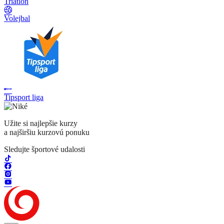
Triatlon
Volejbal
Tipsport liga
Užite si najlepšie kurzy
a najširšiu kurzovú ponuku
Sledujte športové udalosti