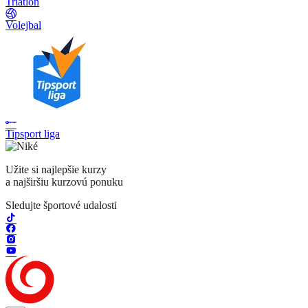
Triatlon
Volejbal
Tipsport liga
Užite si najlepšie kurzy
a najširšiu kurzovú ponuku
Sledujte športové udalosti