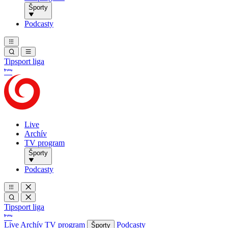
Športy
Podcasty
Tipsport liga
Live
Archív
TV program
Športy
Podcasty
Tipsport liga
Live
Archív
TV program
Podcasty
Športy