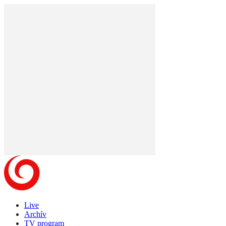
Live
Archív
TV program