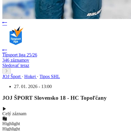
Tipsport liga 25/26
346 záznamov
Sledovať teraz
JOJ Šport
·
Hokej
·
Tipos SHL
27. 01. 2026 - 13:00
JOJ ŠPORT Slovensko 18 - HC Topoľčany
Celý záznam
Highlight
Highlight