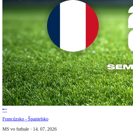
Francúzsko - Španielsko
MS vo futbale
·
14. 07. 2026