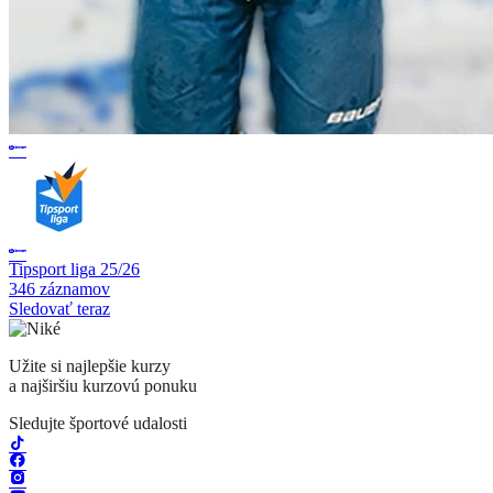
Tipsport liga 25/26
346 záznamov
Sledovať teraz
Užite si najlepšie kurzy
a najširšiu kurzovú ponuku
Sledujte športové udalosti