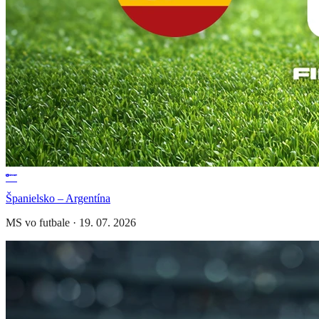
Španielsko – Argentína
MS vo futbale
·
19. 07. 2026