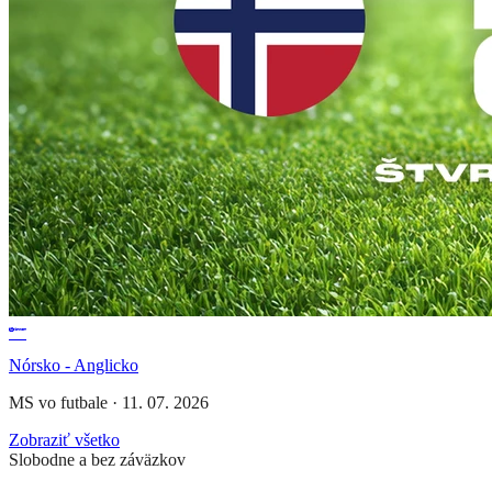
Nórsko - Anglicko
MS vo futbale
·
11. 07. 2026
Zobraziť všetko
Slobodne a bez záväzkov