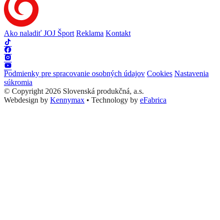
Ako naladiť JOJ Šport
Reklama
Kontakt
Podmienky pre spracovanie osobných údajov
Cookies
Nastavenia
súkromia
© Copyright 2026 Slovenská produkčná, a.s.
Webdesign by
Kennymax
•
Technology by
eFabrica