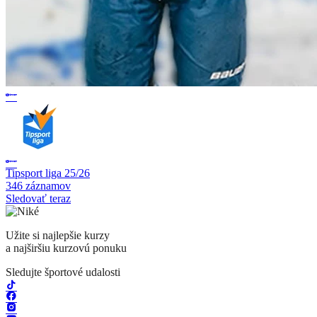
Tipsport liga 25/26
346 záznamov
Sledovať teraz
Užite si najlepšie kurzy
a najširšiu kurzovú ponuku
Sledujte športové udalosti