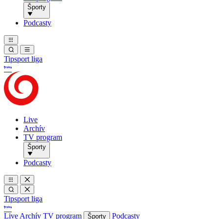
Športy
Podcasty
Tipsport liga
Live
Archív
TV program
Športy
Podcasty
Tipsport liga
Live
Archív
TV program
Podcasty
Športy