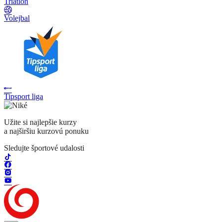
Triatlon
Volejbal
Tipsport liga
Užite si najlepšie kurzy
a najširšiu kurzovú ponuku
Sledujte športové udalosti