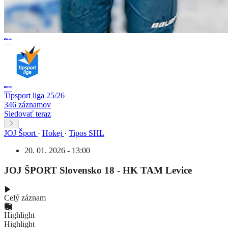
Tipsport liga 25/26
346 záznamov
Sledovať teraz
JOJ Šport
·
Hokej
·
Tipos SHL
20. 01. 2026 - 13:00
JOJ ŠPORT Slovensko 18 - HK TAM Levice
Celý záznam
Highlight
Highlight