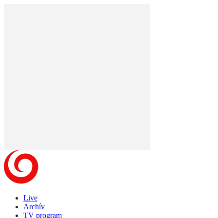
Live
Archív
TV program