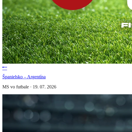
Španielsko – Argentína
MS vo futbale
·
19. 07. 2026