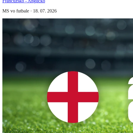
Francúzsko - Anglicko
MS vo futbale
·
18. 07. 2026