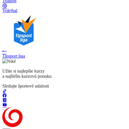
Triatlon
Volejbal
Tipsport liga
Užite si najlepšie kurzy
a najširšiu kurzovú ponuku
Sledujte športové udalosti