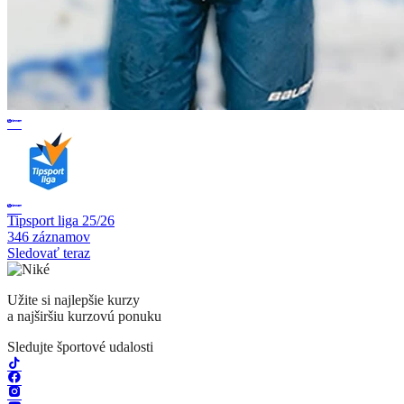
Tipsport liga 25/26
346 záznamov
Sledovať teraz
Užite si najlepšie kurzy
a najširšiu kurzovú ponuku
Sledujte športové udalosti