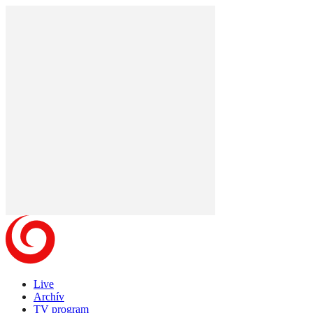
Live
Archív
TV program