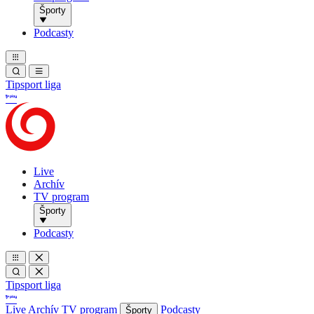
Športy
Podcasty
Tipsport liga
Live
Archív
TV program
Športy
Podcasty
Tipsport liga
Live
Archív
TV program
Podcasty
Športy