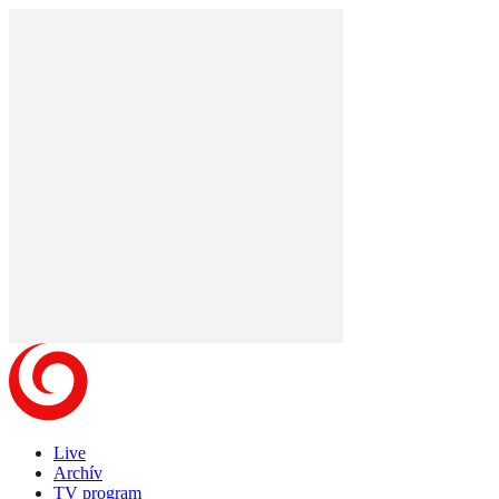
Live
Archív
TV program