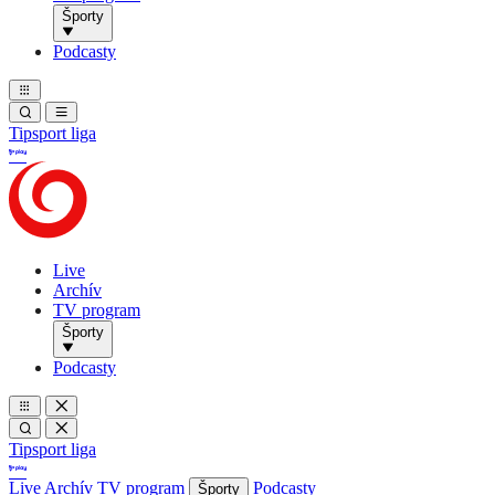
Športy
Podcasty
Tipsport liga
Live
Archív
TV program
Športy
Podcasty
Tipsport liga
Live
Archív
TV program
Podcasty
Športy