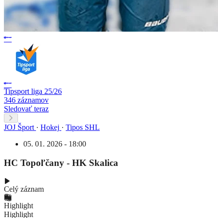
Tipsport liga 25/26
346 záznamov
Sledovať teraz
JOJ Šport
·
Hokej
·
Tipos SHL
05. 01. 2026 - 18:00
HC Topoľčany - HK Skalica
Celý záznam
Highlight
Highlight