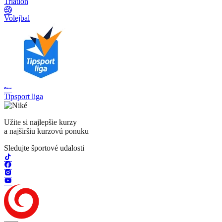
Triatlon
Volejbal
Tipsport liga
Užite si najlepšie kurzy
a najširšiu kurzovú ponuku
Sledujte športové udalosti