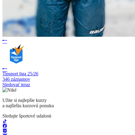
Tipsport liga 25/26
346 záznamov
Sledovať teraz
Užite si najlepšie kurzy
a najširšiu kurzovú ponuku
Sledujte športové udalosti