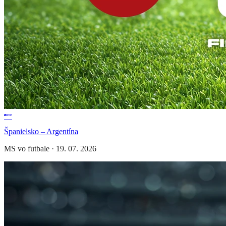
Španielsko – Argentína
MS vo futbale
·
19. 07. 2026