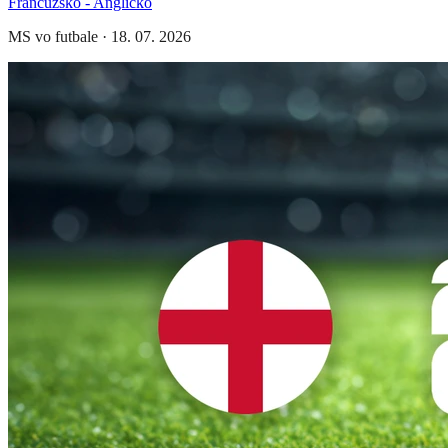
Francúzsko - Anglicko
MS vo futbale
·
18. 07. 2026