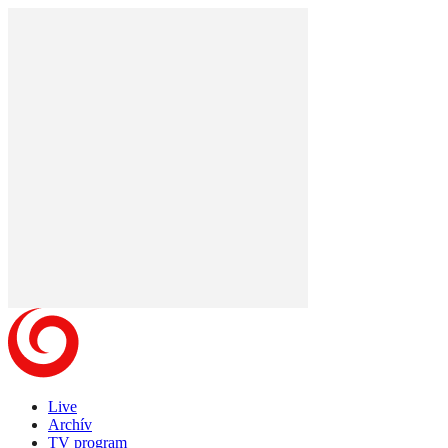
Live
Archív
TV program