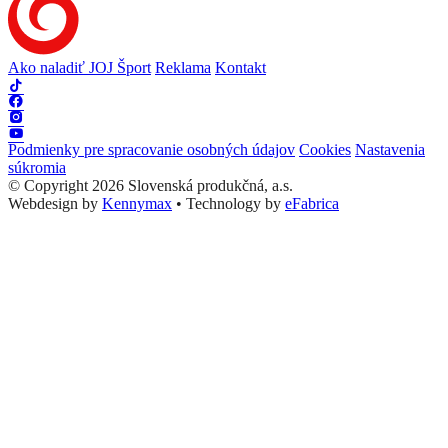
Ako naladiť JOJ Šport
Reklama
Kontakt
Podmienky pre spracovanie osobných údajov
Cookies
Nastavenia
súkromia
© Copyright 2026 Slovenská produkčná, a.s.
Webdesign by
Kennymax
•
Technology by
eFabrica