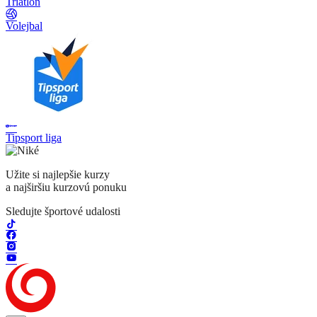
Triatlon
Volejbal
Tipsport liga
Užite si najlepšie kurzy
a najširšiu kurzovú ponuku
Sledujte športové udalosti