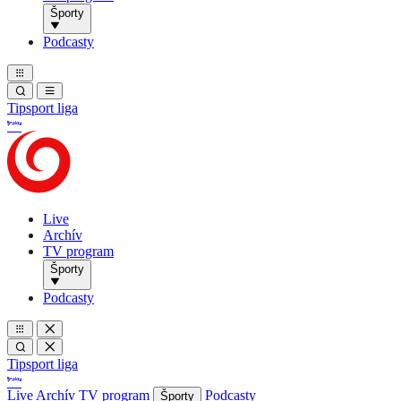
Športy
Podcasty
Tipsport liga
Live
Archív
TV program
Športy
Podcasty
Tipsport liga
Live
Archív
TV program
Podcasty
Športy