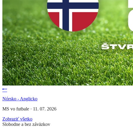
Nórsko - Anglicko
MS vo futbale
·
11. 07. 2026
Zobraziť všetko
Slobodne a bez záväzkov