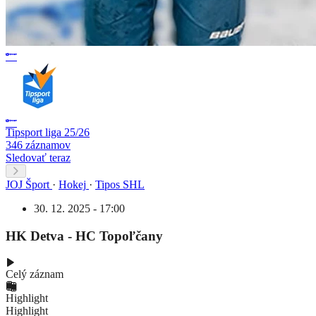
Tipsport liga 25/26
346 záznamov
Sledovať teraz
JOJ Šport
·
Hokej
·
Tipos SHL
30. 12. 2025 - 17:00
HK Detva - HC Topoľčany
Celý záznam
Highlight
Highlight