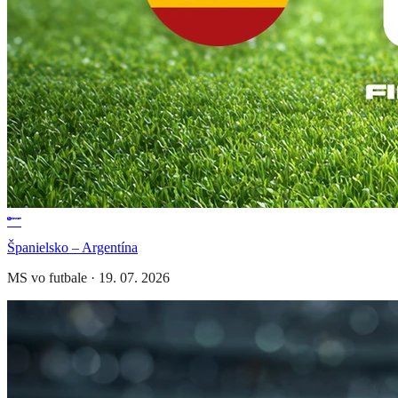
Španielsko – Argentína
MS vo futbale
·
19. 07. 2026