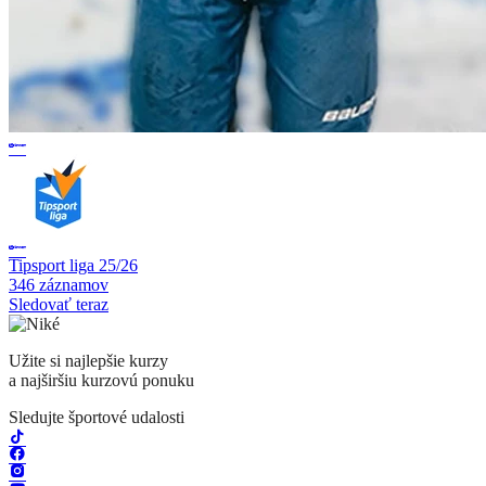
Tipsport liga 25/26
346 záznamov
Sledovať teraz
Užite si najlepšie kurzy
a najširšiu kurzovú ponuku
Sledujte športové udalosti