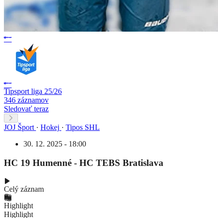
Tipsport liga 25/26
346 záznamov
Sledovať teraz
JOJ Šport
·
Hokej
·
Tipos SHL
30. 12. 2025 - 18:00
HC 19 Humenné - HC TEBS Bratislava
Celý záznam
Highlight
Highlight