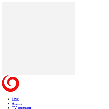
Live
Archív
TV program