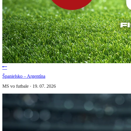
Španielsko – Argentína
MS vo futbale
·
19. 07. 2026