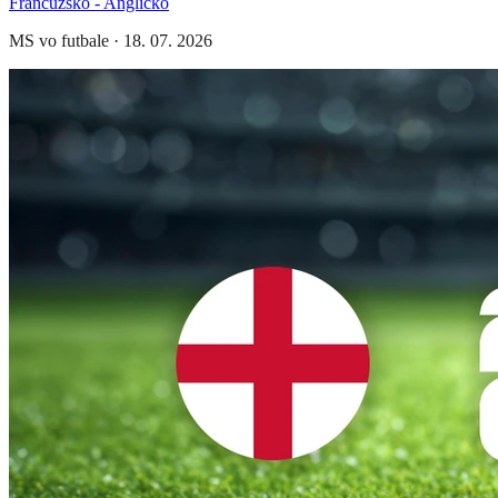
Francúzsko - Anglicko
MS vo futbale
·
18. 07. 2026