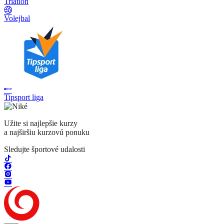
Triatlon
Volejbal
Tipsport liga
Užite si najlepšie kurzy
a najširšiu kurzovú ponuku
Sledujte športové udalosti