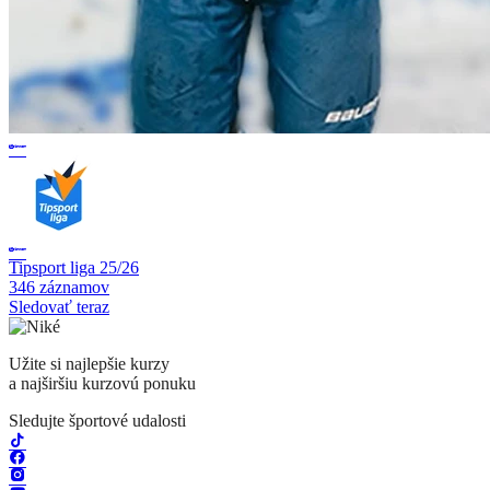
Tipsport liga 25/26
346 záznamov
Sledovať teraz
Užite si najlepšie kurzy
a najširšiu kurzovú ponuku
Sledujte športové udalosti