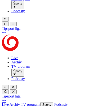
Športy
Podcasty
Tipsport liga
Live
Archív
TV program
Športy
Podcasty
Tipsport liga
Live
Archív
TV program
Podcasty
Športy