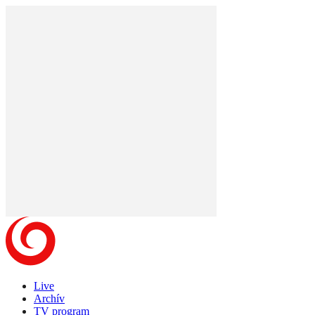
Live
Archív
TV program