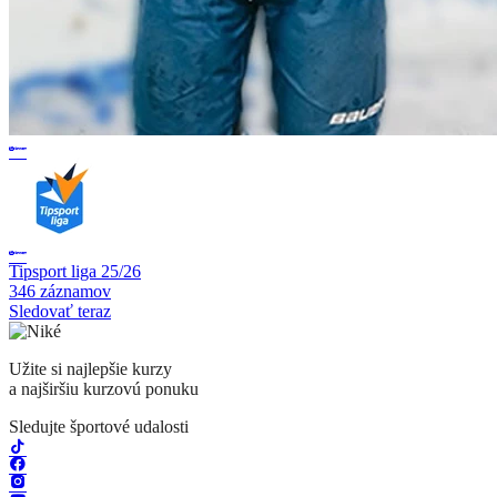
Tipsport liga 25/26
346 záznamov
Sledovať teraz
Užite si najlepšie kurzy
a najširšiu kurzovú ponuku
Sledujte športové udalosti