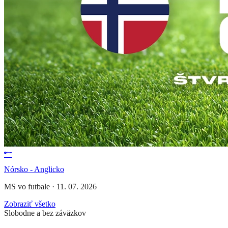
Nórsko - Anglicko
MS vo futbale
·
11. 07. 2026
Zobraziť všetko
Slobodne a bez záväzkov