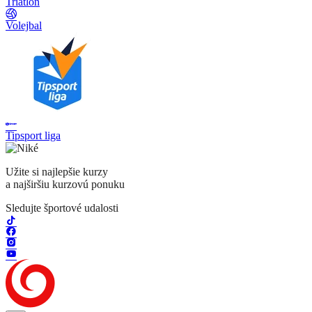
Triatlon
Volejbal
Tipsport liga
Užite si najlepšie kurzy
a najširšiu kurzovú ponuku
Sledujte športové udalosti