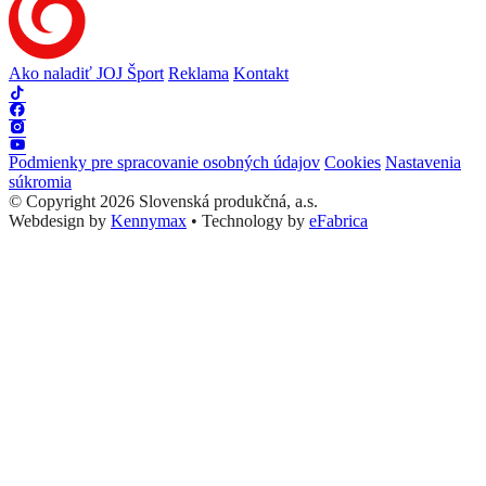
Ako naladiť JOJ Šport
Reklama
Kontakt
Podmienky pre spracovanie osobných údajov
Cookies
Nastavenia
súkromia
© Copyright 2026 Slovenská produkčná, a.s.
Webdesign by
Kennymax
•
Technology by
eFabrica