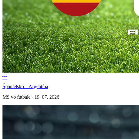
Španielsko – Argentína
MS vo futbale
·
19. 07. 2026