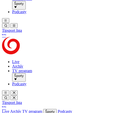
Športy
Podcasty
Tipsport liga
Live
Archív
TV program
Športy
Podcasty
Tipsport liga
Live
Archív
TV program
Podcasty
Športy