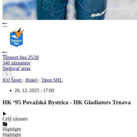
Tipsport liga 25/26
346 záznamov
Sledovať teraz
JOJ Šport
·
Hokej
·
Tipos SHL
28. 12. 2025 - 17:00
HK ‘95 Považská Bystrica - HK Gladiators Trnava
Celý záznam
Highlight
Highlight