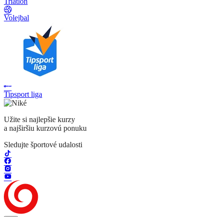
Triatlon
Volejbal
Tipsport liga
Užite si najlepšie kurzy
a najširšiu kurzovú ponuku
Sledujte športové udalosti