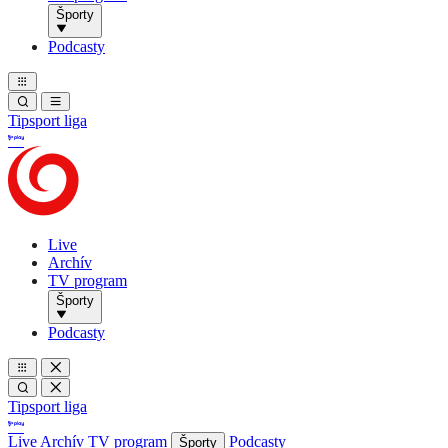
Športy
Podcasty
Tipsport liga
Live
Archív
TV program
Športy
Podcasty
Tipsport liga
Live
Archív
TV program
Podcasty
Športy