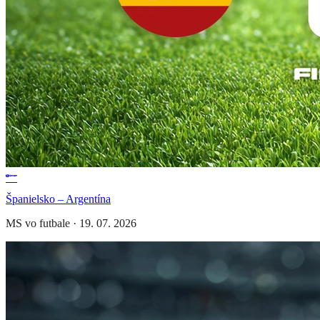
Španielsko – Argentína
MS vo futbale
·
19. 07. 2026