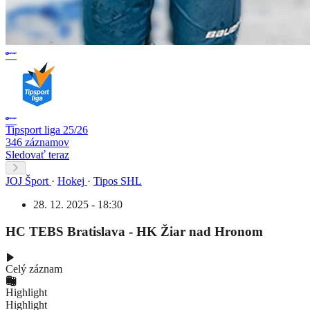
Tipsport liga 25/26
346 záznamov
Sledovať teraz
JOJ Šport
·
Hokej
·
Tipos SHL
28. 12. 2025 - 18:30
HC TEBS Bratislava - HK Žiar nad Hronom
Celý záznam
Highlight
Highlight