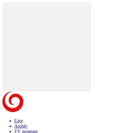
Live
Archív
TV program