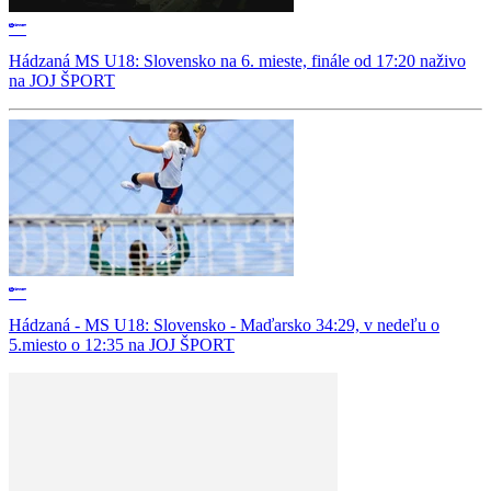
Hádzaná MS U18: Slovensko na 6. mieste, finále od 17:20 naživo
na JOJ ŠPORT
Hádzaná - MS U18: Slovensko - Maďarsko 34:29, v nedeľu o
5.miesto o 12:35 na JOJ ŠPORT