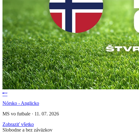
Nórsko - Anglicko
MS vo futbale
·
11. 07. 2026
Zobraziť všetko
Slobodne a bez záväzkov