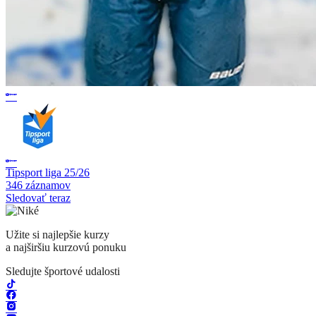
Tipsport liga 25/26
346 záznamov
Sledovať teraz
Užite si najlepšie kurzy
a najširšiu kurzovú ponuku
Sledujte športové udalosti