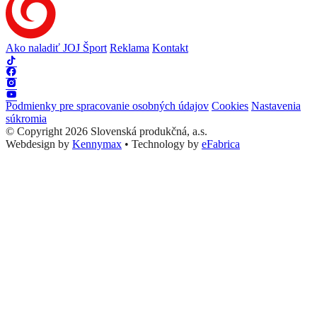
Ako naladiť JOJ Šport
Reklama
Kontakt
Podmienky pre spracovanie osobných údajov
Cookies
Nastavenia
súkromia
© Copyright 2026 Slovenská produkčná, a.s.
Webdesign by
Kennymax
•
Technology by
eFabrica