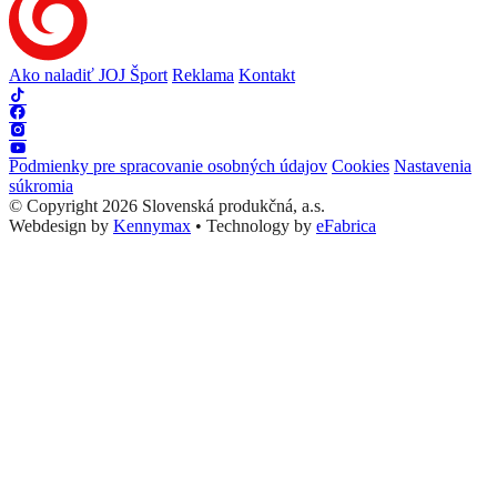
Ako naladiť JOJ Šport
Reklama
Kontakt
Podmienky pre spracovanie osobných údajov
Cookies
Nastavenia
súkromia
© Copyright 2026 Slovenská produkčná, a.s.
Webdesign by
Kennymax
•
Technology by
eFabrica