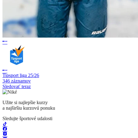
Tipsport liga 25/26
346 záznamov
Sledovať teraz
Užite si najlepšie kurzy
a najširšiu kurzovú ponuku
Sledujte športové udalosti