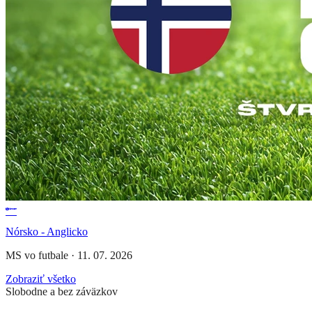
Nórsko - Anglicko
MS vo futbale
·
11. 07. 2026
Zobraziť všetko
Slobodne a bez záväzkov