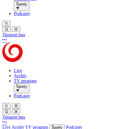
Športy
Podcasty
Tipsport liga
Live
Archív
TV program
Športy
Podcasty
Tipsport liga
Live
Archív
TV program
Podcasty
Športy