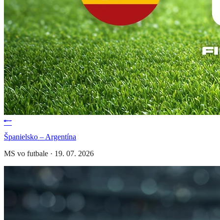
Španielsko – Argentína
MS vo futbale
·
19. 07. 2026