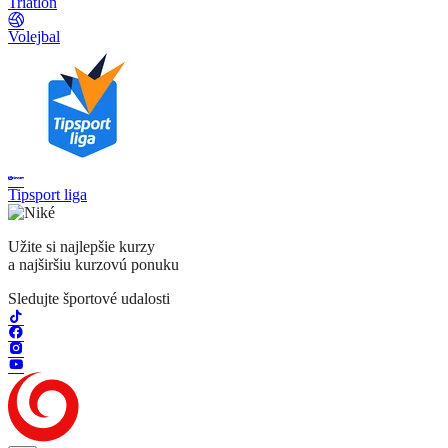
Triatlon
Volejbal
Tipsport liga
Užite si najlepšie kurzy
a najširšiu kurzovú ponuku
Sledujte športové udalosti