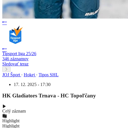
Tipsport liga 25/26
346 záznamov
Sledovať teraz
JOJ Šport
·
Hokej
·
Tipos SHL
17. 12. 2025 - 17:30
HK Gladiators Trnava - HC Topoľčany
Celý záznam
Highlight
Highlight