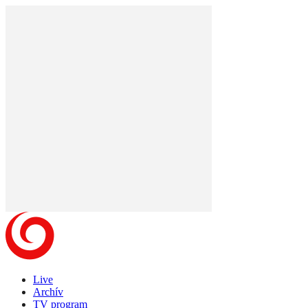
Live
Archív
TV program