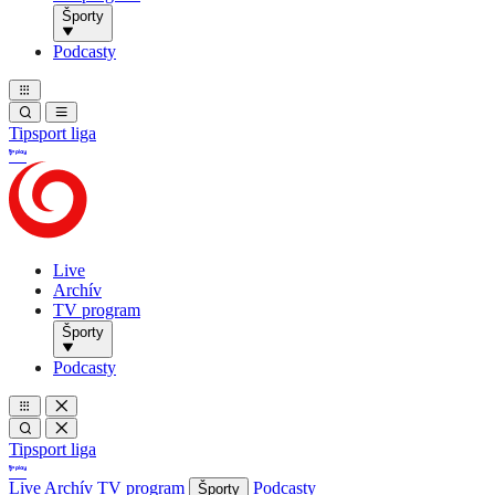
Športy
Podcasty
Tipsport liga
Live
Archív
TV program
Športy
Podcasty
Tipsport liga
Live
Archív
TV program
Podcasty
Športy