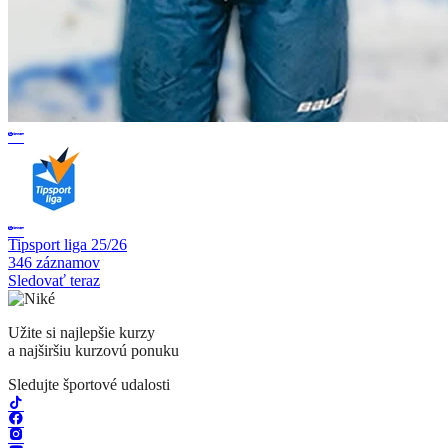
Tipsport liga 25/26
346 záznamov
Sledovať teraz
Užite si najlepšie kurzy
a najširšiu kurzovú ponuku
Sledujte športové udalosti