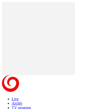
Live
Archív
TV program