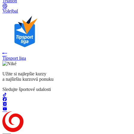
Triatlon
Volejbal
Tipsport liga
Užite si najlepšie kurzy
a najširšiu kurzovú ponuku
Sledujte športové udalosti