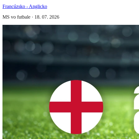
Francúzsko - Anglicko
MS vo futbale
·
18. 07. 2026