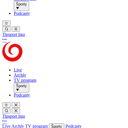
Športy
Podcasty
Tipsport liga
Live
Archív
TV program
Športy
Podcasty
Tipsport liga
Live
Archív
TV program
Podcasty
Športy