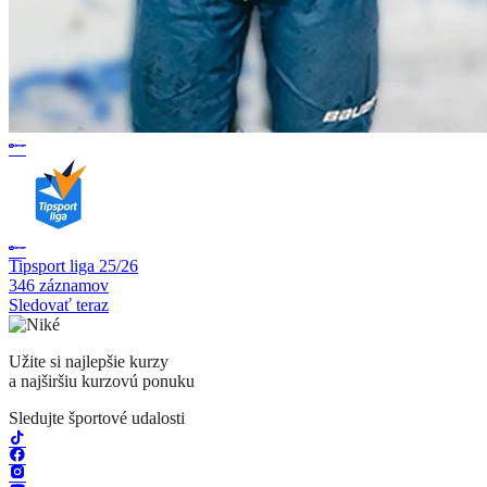
Tipsport liga 25/26
346 záznamov
Sledovať teraz
Užite si najlepšie kurzy
a najširšiu kurzovú ponuku
Sledujte športové udalosti