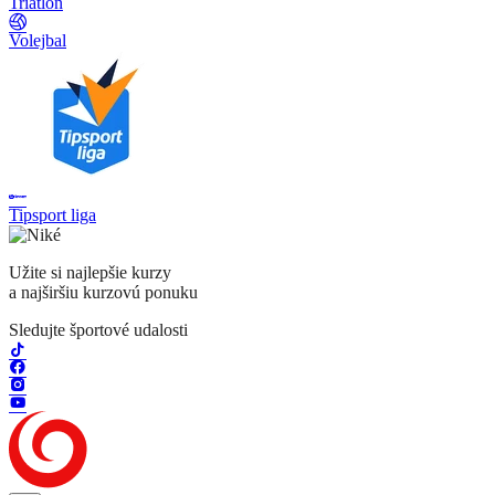
Triatlon
Volejbal
Tipsport liga
Užite si najlepšie kurzy
a najširšiu kurzovú ponuku
Sledujte športové udalosti