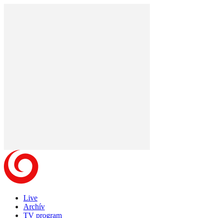
Live
Archív
TV program