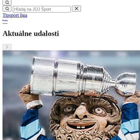
Tipsport liga
Aktuálne udalosti