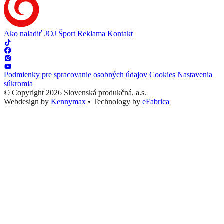
Ako naladiť JOJ Šport
Reklama
Kontakt
Podmienky pre spracovanie osobných údajov
Cookies
Nastavenia
súkromia
© Copyright 2026 Slovenská produkčná, a.s.
Webdesign by
Kennymax
•
Technology by
eFabrica