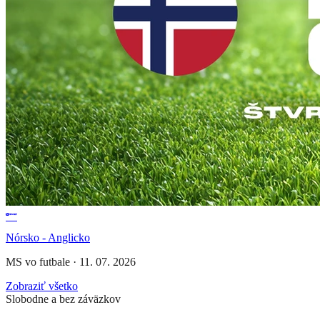
Nórsko - Anglicko
MS vo futbale
·
11. 07. 2026
Zobraziť všetko
Slobodne a bez záväzkov