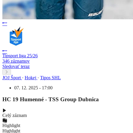
Tipsport liga 25/26
346 záznamov
Sledovať teraz
JOJ Šport
·
Hokej
·
Tipos SHL
07. 12. 2025 - 17:00
HC 19 Humenné - TSS Group Dubnica
Celý záznam
Highlight
Highlight