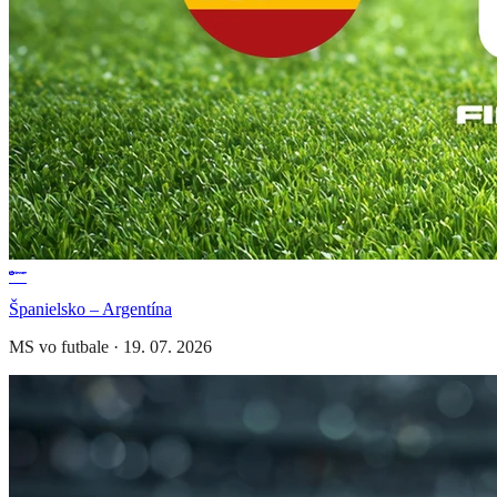
Španielsko – Argentína
MS vo futbale
·
19. 07. 2026