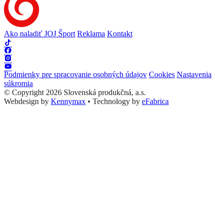
Ako naladiť JOJ Šport
Reklama
Kontakt
Podmienky pre spracovanie osobných údajov
Cookies
Nastavenia
súkromia
© Copyright 2026 Slovenská produkčná, a.s.
Webdesign by
Kennymax
•
Technology by
eFabrica