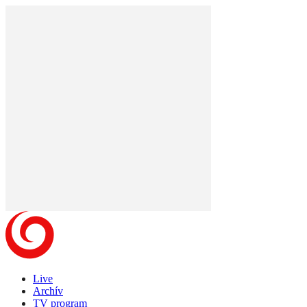
Live
Archív
TV program