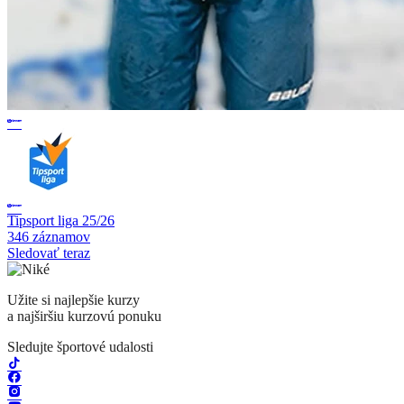
Tipsport liga 25/26
346 záznamov
Sledovať teraz
Užite si najlepšie kurzy
a najširšiu kurzovú ponuku
Sledujte športové udalosti