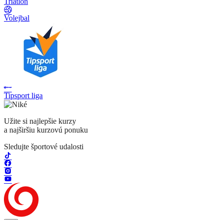
Triatlon
Volejbal
Tipsport liga
Užite si najlepšie kurzy
a najširšiu kurzovú ponuku
Sledujte športové udalosti