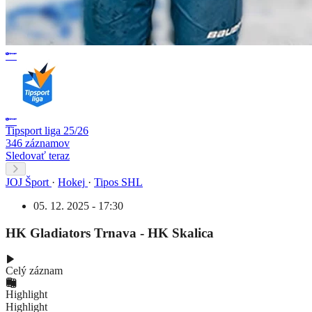
Tipsport liga 25/26
346 záznamov
Sledovať teraz
JOJ Šport
·
Hokej
·
Tipos SHL
05. 12. 2025 - 17:30
HK Gladiators Trnava - HK Skalica
Celý záznam
Highlight
Highlight