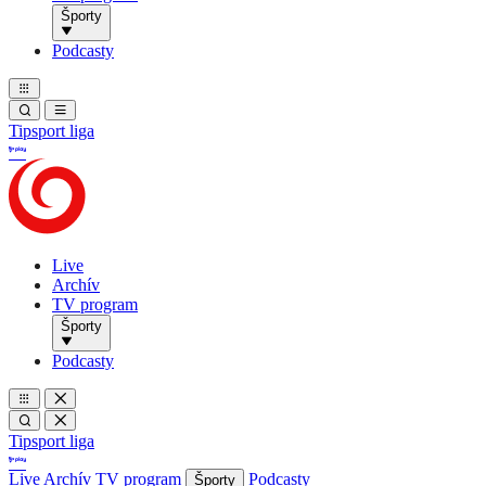
Športy
Podcasty
Tipsport liga
Live
Archív
TV program
Športy
Podcasty
Tipsport liga
Live
Archív
TV program
Podcasty
Športy