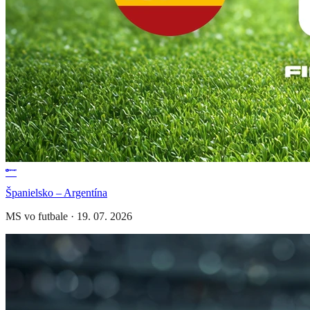
Španielsko – Argentína
MS vo futbale
·
19. 07. 2026