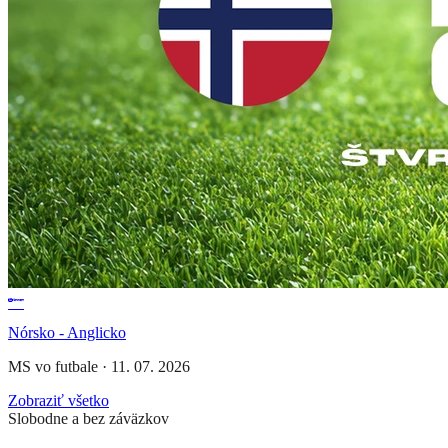
Nórsko - Anglicko
MS vo futbale
·
11. 07. 2026
Zobraziť všetko
Slobodne a bez záväzkov