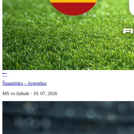
Španielsko – Argentína
MS vo futbale
·
19. 07. 2026