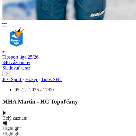
Tipsport liga 25/26
346 záznamov
Sledovať teraz
JOJ Šport
·
Hokej
·
Tipos SHL
05. 12. 2025 - 17:00
MHA Martin - HC Topoľčany
Celý záznam
Highlight
Highlight