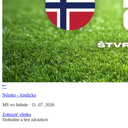
Nórsko - Anglicko
MS vo futbale
·
11. 07. 2026
Zobraziť všetko
Slobodne a bez záväzkov