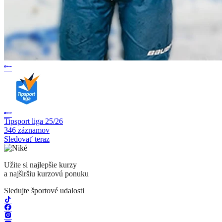
Tipsport liga 25/26
346 záznamov
Sledovať teraz
Užite si najlepšie kurzy
a najširšiu kurzovú ponuku
Sledujte športové udalosti