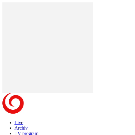
Live
Archív
TV program