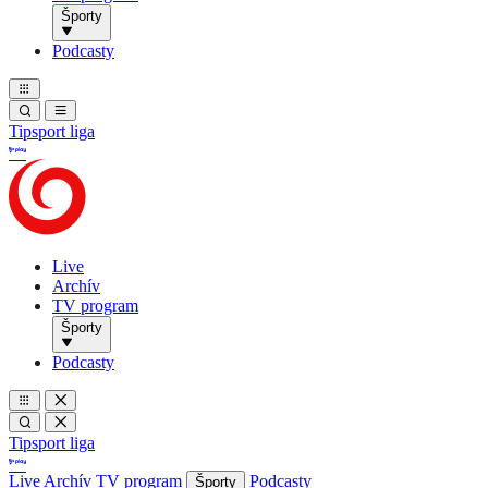
Športy
Podcasty
Tipsport liga
Live
Archív
TV program
Športy
Podcasty
Tipsport liga
Live
Archív
TV program
Podcasty
Športy