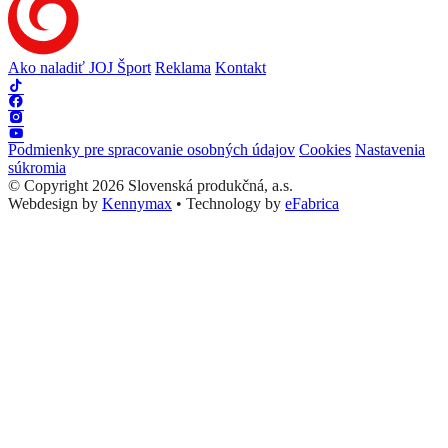
Ako naladiť JOJ Šport
Reklama
Kontakt
Podmienky pre spracovanie osobných údajov
Cookies
Nastavenia
súkromia
© Copyright 2026 Slovenská produkčná, a.s.
Webdesign by
Kennymax
•
Technology by
eFabrica