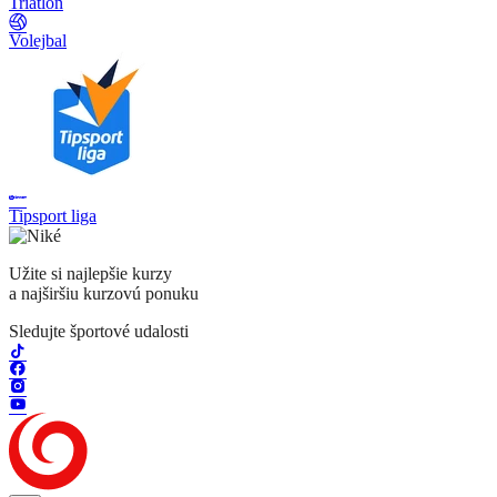
Triatlon
Volejbal
Tipsport liga
Užite si najlepšie kurzy
a najširšiu kurzovú ponuku
Sledujte športové udalosti