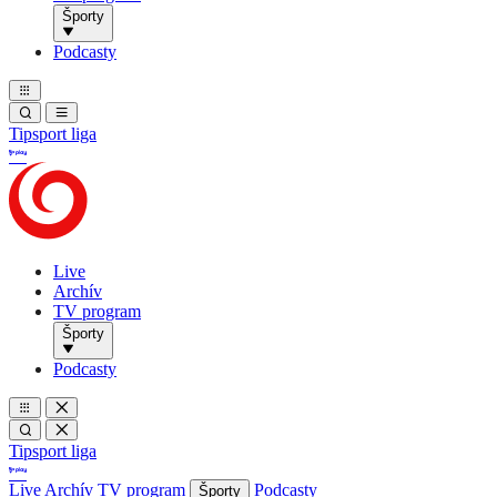
Športy
Podcasty
Tipsport liga
Live
Archív
TV program
Športy
Podcasty
Tipsport liga
Live
Archív
TV program
Podcasty
Športy