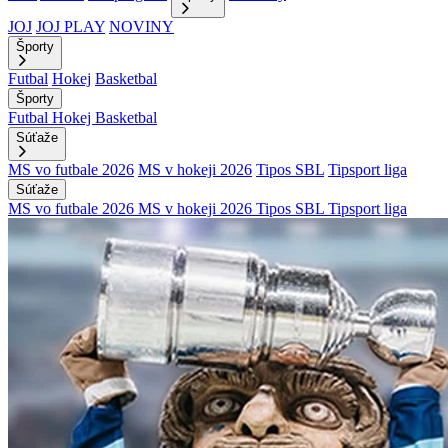
JOJ
JOJ PLAY
NOVINY
Športy
Futbal
Hokej
Basketbal
Športy
Futbal
Hokej
Basketbal
Súťaže
MS vo futbale 2026
MS v hokeji 2026
Tipos SBL
Tipsport liga
Súťaže
MS vo futbale 2026
MS v hokeji 2026
Tipos SBL
Tipsport liga