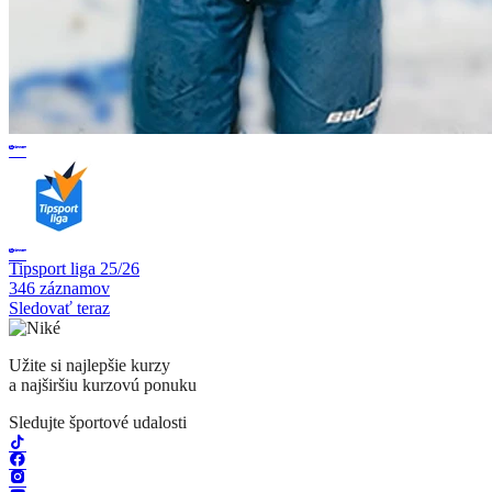
Tipsport liga 25/26
346 záznamov
Sledovať teraz
Užite si najlepšie kurzy
a najširšiu kurzovú ponuku
Sledujte športové udalosti