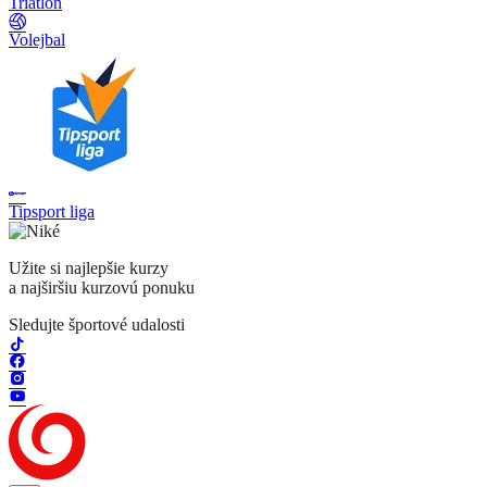
Triatlon
Volejbal
Tipsport liga
Užite si najlepšie kurzy
a najširšiu kurzovú ponuku
Sledujte športové udalosti