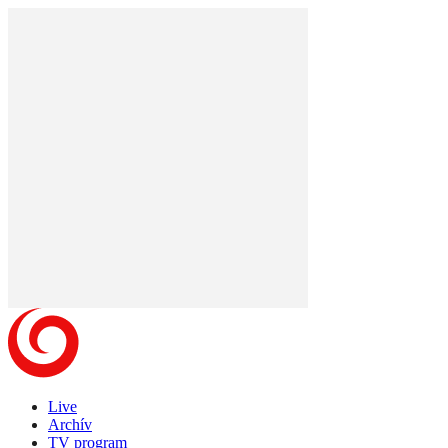
Live
Archív
TV program