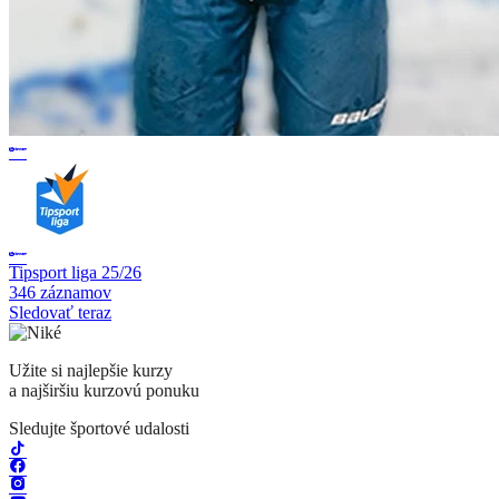
Tipsport liga 25/26
346 záznamov
Sledovať teraz
Užite si najlepšie kurzy
a najširšiu kurzovú ponuku
Sledujte športové udalosti