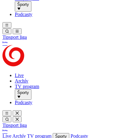
Športy
Podcasty
Tipsport liga
Live
Archív
TV program
Športy
Podcasty
Tipsport liga
Live
Archív
TV program
Podcasty
Športy