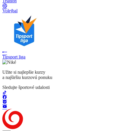
Triatlon
Volejbal
Tipsport liga
Užite si najlepšie kurzy
a najširšiu kurzovú ponuku
Sledujte športové udalosti