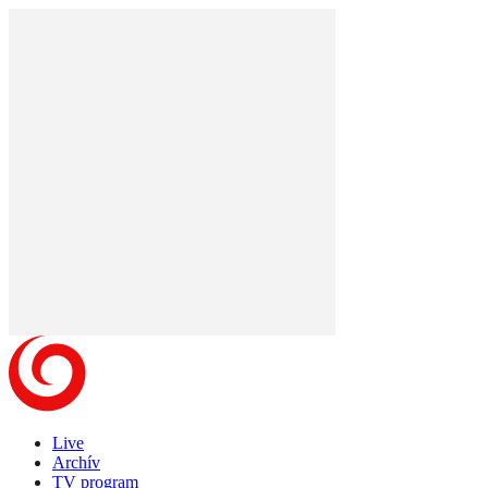
Live
Archív
TV program