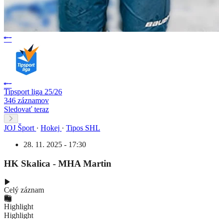
Tipsport liga 25/26
346 záznamov
Sledovať teraz
JOJ Šport
·
Hokej
·
Tipos SHL
28. 11. 2025 - 17:30
HK Skalica - MHA Martin
Celý záznam
Highlight
Highlight