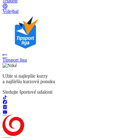
Triatlon
Volejbal
Tipsport liga
Užite si najlepšie kurzy
a najširšiu kurzovú ponuku
Sledujte športové udalosti