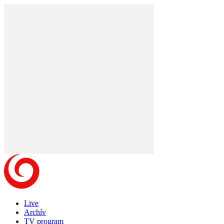
Live
Archív
TV program