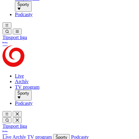
Športy
Podcasty
Tipsport liga
Live
Archív
TV program
Športy
Podcasty
Tipsport liga
Live
Archív
TV program
Podcasty
Športy