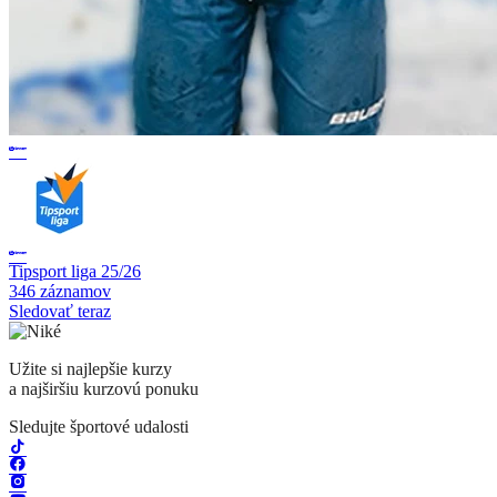
Tipsport liga 25/26
346 záznamov
Sledovať teraz
Užite si najlepšie kurzy
a najširšiu kurzovú ponuku
Sledujte športové udalosti