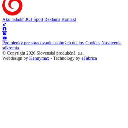
Ako naladiť JOJ Šport
Reklama
Kontakt
Podmienky pre spracovanie osobných údajov
Cookies
Nastavenia
súkromia
© Copyright 2026 Slovenská produkčná, a.s.
Webdesign by
Kennymax
•
Technology by
eFabrica