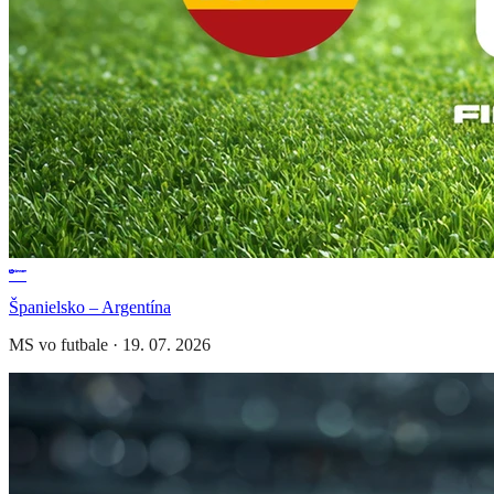
Španielsko – Argentína
MS vo futbale
·
19. 07. 2026