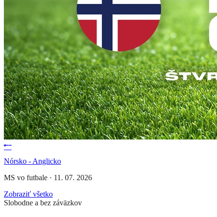
Nórsko - Anglicko
MS vo futbale
·
11. 07. 2026
Zobraziť všetko
Slobodne a bez záväzkov