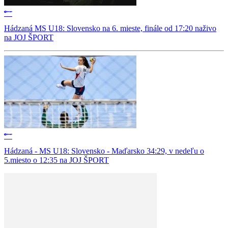
Hádzaná MS U18: Slovensko na 6. mieste, finále od 17:20 naživo
na JOJ ŠPORT
Hádzaná - MS U18: Slovensko - Maďarsko 34:29, v nedeľu o
5.miesto o 12:35 na JOJ ŠPORT