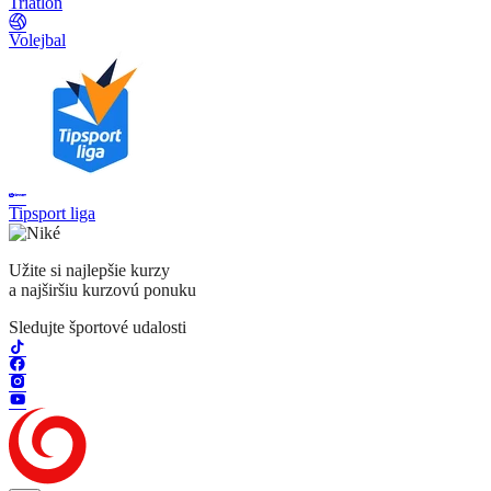
Triatlon
Volejbal
Tipsport liga
Užite si najlepšie kurzy
a najširšiu kurzovú ponuku
Sledujte športové udalosti