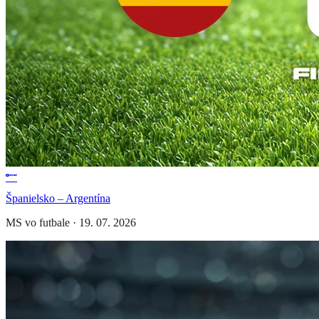
Španielsko – Argentína
MS vo futbale
·
19. 07. 2026