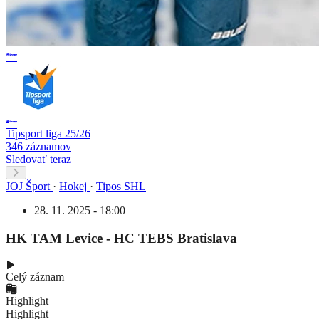
Tipsport liga 25/26
346 záznamov
Sledovať teraz
JOJ Šport
·
Hokej
·
Tipos SHL
28. 11. 2025 - 18:00
HK TAM Levice - HC TEBS Bratislava
Celý záznam
Highlight
Highlight