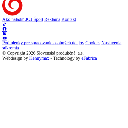
Ako naladiť JOJ Šport
Reklama
Kontakt
Podmienky pre spracovanie osobných údajov
Cookies
Nastavenia
súkromia
© Copyright 2026 Slovenská produkčná, a.s.
Webdesign by
Kennymax
•
Technology by
eFabrica