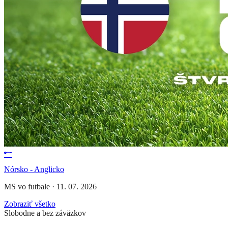
Nórsko - Anglicko
MS vo futbale
·
11. 07. 2026
Zobraziť všetko
Slobodne a bez záväzkov