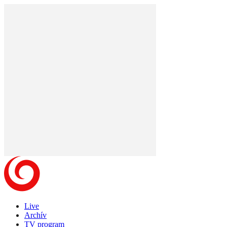
Live
Archív
TV program