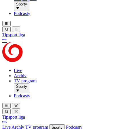
Športy
Podcasty
Tipsport liga
Live
Archív
TV program
Športy
Podcasty
Tipsport liga
Live
Archív
TV program
Podcasty
Športy