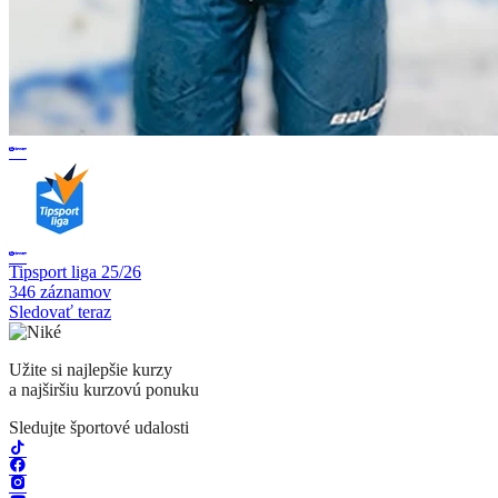
Tipsport liga 25/26
346 záznamov
Sledovať teraz
Užite si najlepšie kurzy
a najširšiu kurzovú ponuku
Sledujte športové udalosti