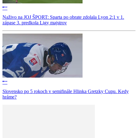
Naživo na JOJ ŠPORT: Sparta po obrate zdolala Lyon 2:1 v 1.
zápase 3. predkola Ligy majstrov
Slovensko po 5 rokoch v semifinále Hlinka Gretzky Cupu. Kedy
hráme?