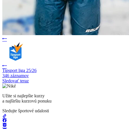
Tipsport liga 25/26
346 záznamov
Sledovať teraz
Užite si najlepšie kurzy
a najširšiu kurzovú ponuku
Sledujte športové udalosti