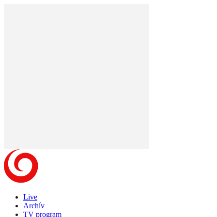
Live
Archív
TV program