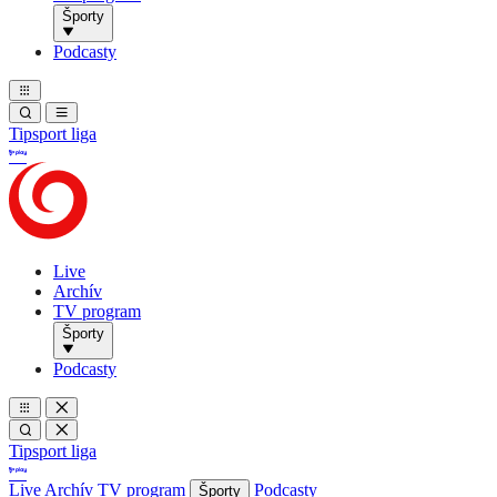
Športy
Podcasty
Tipsport liga
Live
Archív
TV program
Športy
Podcasty
Tipsport liga
Live
Archív
TV program
Podcasty
Športy