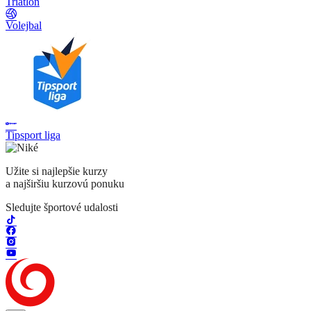
Triatlon
Volejbal
Tipsport liga
Užite si najlepšie kurzy
a najširšiu kurzovú ponuku
Sledujte športové udalosti