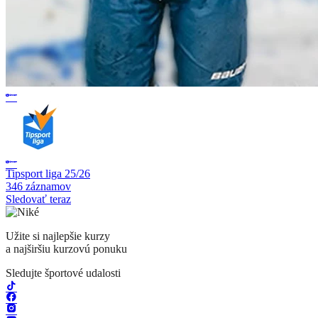
Tipsport liga 25/26
346 záznamov
Sledovať teraz
Užite si najlepšie kurzy
a najširšiu kurzovú ponuku
Sledujte športové udalosti