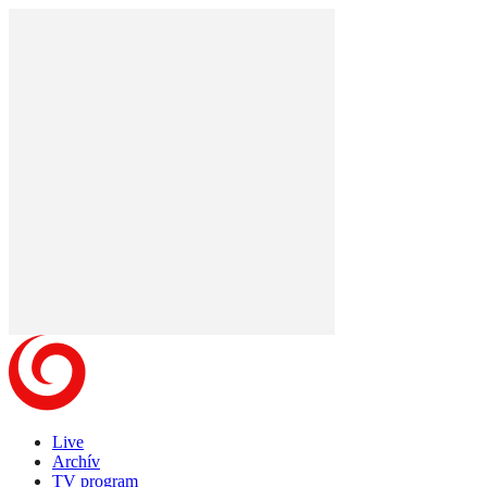
Live
Archív
TV program