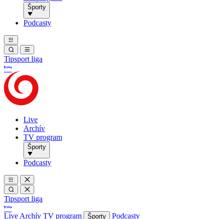
Športy
Podcasty
Tipsport liga
Live
Archív
TV program
Športy
Podcasty
Tipsport liga
Live
Archív
TV program
Podcasty
Športy