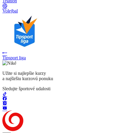
Triatlon
Volejbal
Tipsport liga
Užite si najlepšie kurzy
a najširšiu kurzovú ponuku
Sledujte športové udalosti