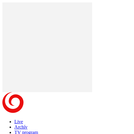
Live
Archív
TV program