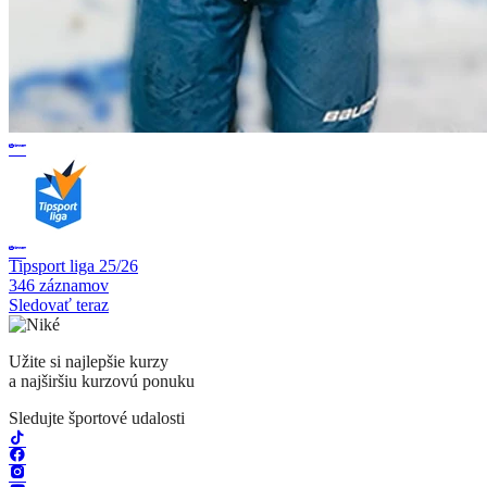
Tipsport liga 25/26
346 záznamov
Sledovať teraz
Užite si najlepšie kurzy
a najširšiu kurzovú ponuku
Sledujte športové udalosti