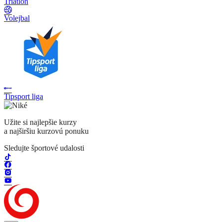
Triatlon
Volejbal
Tipsport liga
Užite si najlepšie kurzy
a najširšiu kurzovú ponuku
Sledujte športové udalosti