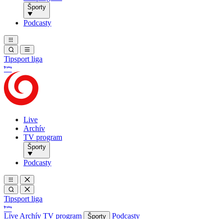
Športy
Podcasty
Tipsport liga
Live
Archív
TV program
Športy
Podcasty
Tipsport liga
Live
Archív
TV program
Podcasty
Športy