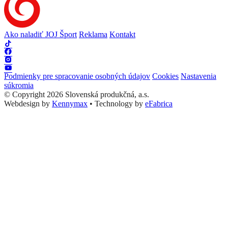
Ako naladiť JOJ Šport
Reklama
Kontakt
Podmienky pre spracovanie osobných údajov
Cookies
Nastavenia
súkromia
© Copyright 2026 Slovenská produkčná, a.s.
Webdesign by
Kennymax
•
Technology by
eFabrica