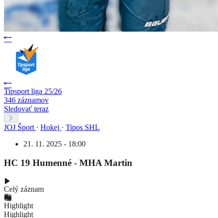
Tipsport liga 25/26
346 záznamov
Sledovať teraz
JOJ Šport
·
Hokej
·
Tipos SHL
21. 11. 2025 - 18:00
HC 19 Humenné - MHA Martin
Celý záznam
Highlight
Highlight