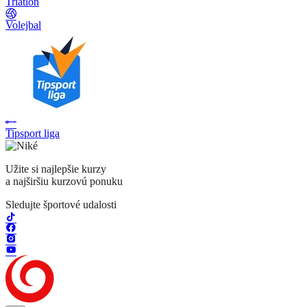
Triatlon
Volejbal
Tipsport liga
Užite si najlepšie kurzy
a najširšiu kurzovú ponuku
Sledujte športové udalosti