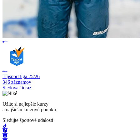
Tipsport liga 25/26
346 záznamov
Sledovať teraz
Užite si najlepšie kurzy
a najširšiu kurzovú ponuku
Sledujte športové udalosti