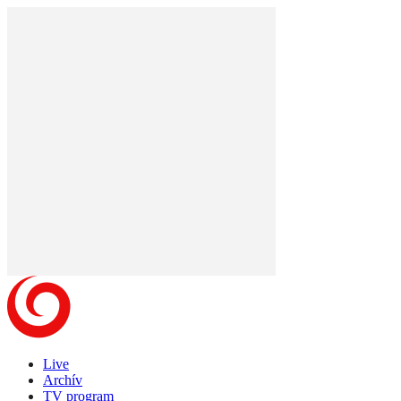
Live
Archív
TV program