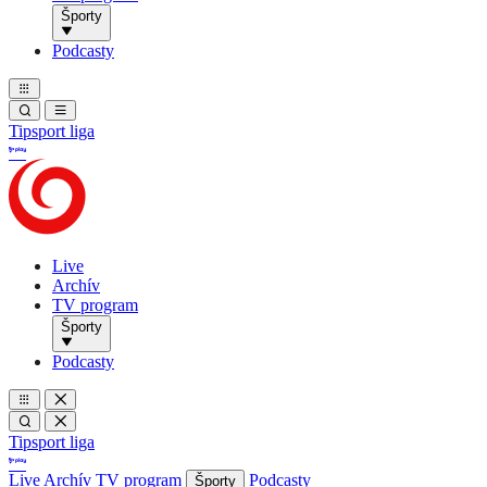
Športy
Podcasty
Tipsport liga
Live
Archív
TV program
Športy
Podcasty
Tipsport liga
Live
Archív
TV program
Podcasty
Športy