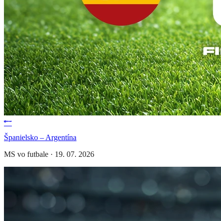
Španielsko – Argentína
MS vo futbale
·
19. 07. 2026