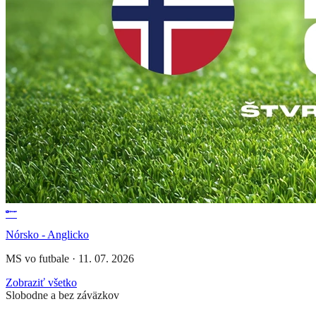
Nórsko - Anglicko
MS vo futbale
·
11. 07. 2026
Zobraziť všetko
Slobodne a bez záväzkov